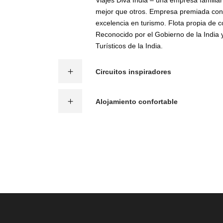
Viajes Diva India – una empresa familia
mejor que otros. Empresa premiada con 
excelencia en turismo. Flota propia de 
Reconocido por el Gobierno de la India 
Turísticos de la India.
Circuitos inspiradores
Alojamiento confortable