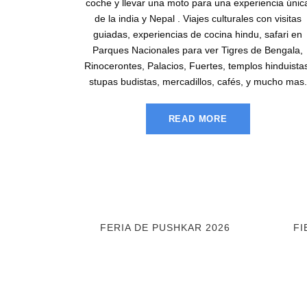
coche y llevar una moto para una experiencia únic
de la india y Nepal . Viajes culturales con visitas
guiadas, experiencias de cocina hindu, safari en
Parques Nacionales para ver Tigres de Bengala,
Rinocerontes, Palacios, Fuertes, templos hinduista
stupas budistas, mercadillos, cafés, y mucho mas.
READ MORE
FERIA DE PUSHKAR 2026
FI
Bhutan