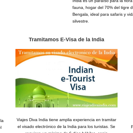
India es un paraíso para la flora
fauna, hogar del 70% del tigre 
Bengala, ideal para safaris y vid
silvestre.
Tramitamos E-Visa de la India
Viajes Diva India tiene amplia experiencia en tramitar
la
el visado electrónico de la India para los turistas. Se
P
l