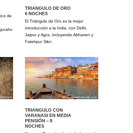
TRIANGULO DE ORO
6 NOCHES
sico de
El Triángulo de Oro es la mejor
introducción a la India, con Delhi,
ajuraho
Jaipur y Agra, incluyendo Abhaneri y
Fatehpur Sikri.
TRIANGULO CON
VARANASI EN MEDIA
PENSIÓN – 8
NOCHES