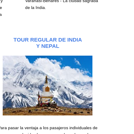
 y
Varanasi-Benarés - La ciudad sagrada
de
de la India.
a
TOUR REGULAR DE INDIA
Y NEPAL
ara pasar la ventaja a los pasajeros individuales de