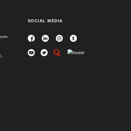
SOCIAL MEDIA
.com
1,
.
m