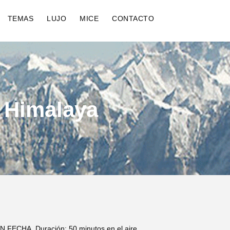
TEMAS
LUJO
MICE
CONTACTO
e Himalaya
 FECHA. Duración: 50 minutos en el aire.