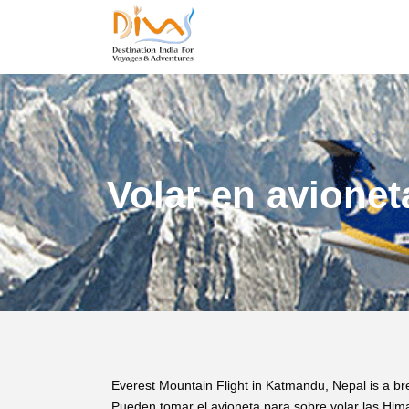
Volar en avionet
Everest Mountain Flight in Katmandu, Nepal is a brea
Pueden tomar el avioneta para sobre volar las H