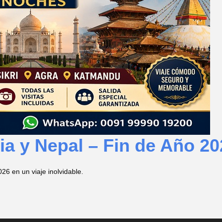
dia y Nepal – Fin de Año 2
26 en un viaje inolvidable.