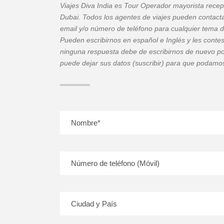
Viajes Diva India es Tour Operador mayorista recept
Dubai. Todos los agentes de viajes pueden contacta
email y/o número de teléfono para cualquier tema d
Pueden escribirnos en español e Inglés y les cont
ninguna respuesta debe de escribirnos de nuevo po
puede dejar sus datos (suscribir) para que podam