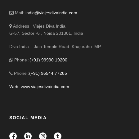
Mail:
india@viajesdivaindia.com
Address : Viajes Diva India
G-57, Sector -6 , Noida 201301, India
Diva India – Jain Temple Road. Khajuraho. MP.
Phone :
(+91) 99990 19200
Phone :
(+91) 96544 77285
Web: www.viajesdivaindia.com
SOCIAL MEDIA