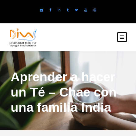
Aprender a hacer
un Té – Chae con
una familia India