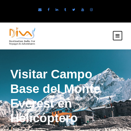
Visitar Campo
Base del Monte
Everest en
Helicóptero