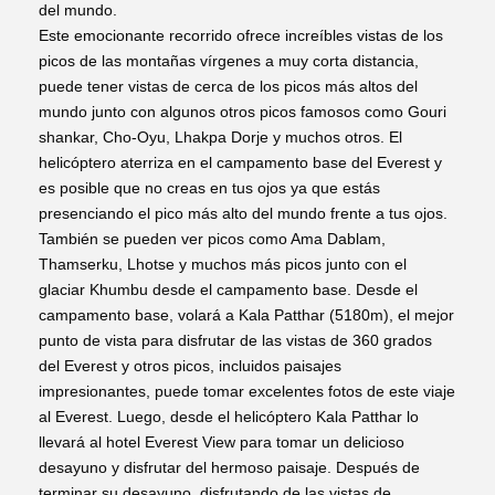
del mundo.
Este emocionante recorrido ofrece increíbles vistas de los
picos de las montañas vírgenes a muy corta distancia,
puede tener vistas de cerca de los picos más altos del
mundo junto con algunos otros picos famosos como Gouri
shankar, Cho-Oyu, Lhakpa Dorje y muchos otros. El
helicóptero aterriza en el campamento base del Everest y
es posible que no creas en tus ojos ya que estás
presenciando el pico más alto del mundo frente a tus ojos.
También se pueden ver picos como Ama Dablam,
Thamserku, Lhotse y muchos más picos junto con el
glaciar Khumbu desde el campamento base. Desde el
campamento base, volará a Kala Patthar (5180m), el mejor
punto de vista para disfrutar de las vistas de 360 grados
del Everest y otros picos, incluidos paisajes
impresionantes, puede tomar excelentes fotos de este viaje
al Everest. Luego, desde el helicóptero Kala Patthar lo
llevará al hotel Everest View para tomar un delicioso
desayuno y disfrutar del hermoso paisaje. Después de
terminar su desayuno, disfrutando de las vistas de