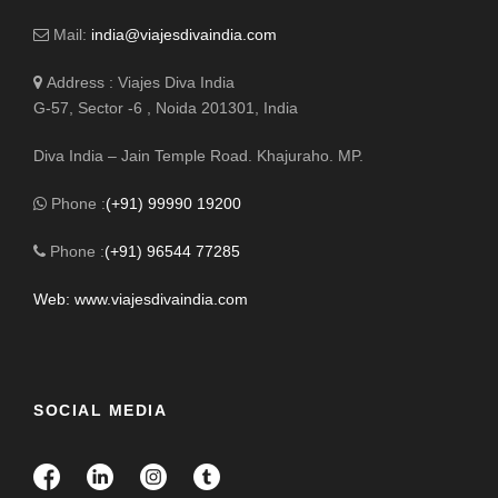
Mail:
india@viajesdivaindia.com
Address : Viajes Diva India
G-57, Sector -6 , Noida 201301, India
Diva India – Jain Temple Road. Khajuraho. MP.
Phone :
(+91) 99990 19200
Phone :
(+91) 96544 77285
Web: www.viajesdivaindia.com
SOCIAL MEDIA