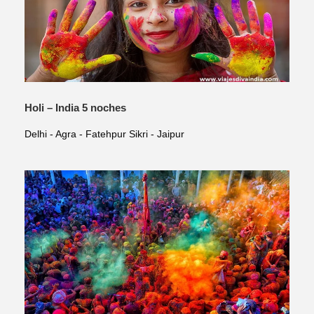
Holi – India 5 noches
Delhi - Agra - Fatehpur Sikri - Jaipur