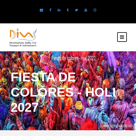
FIESTA DE
COLORES - HOLI
2027