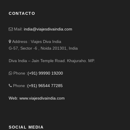
CONTACTO
Mail:
india@viajesdivaindia.com
Address : Viajes Diva India
G-57, Sector -6 , Noida 201301, India
Diva India – Jain Temple Road. Khajuraho. MP.
Phone :
(+91) 99990 19200
Phone :
(+91) 96544 77285
Web: www.viajesdivaindia.com
SOCIAL MEDIA