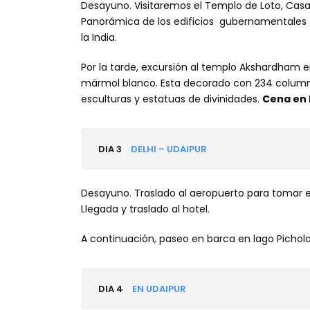
Desayuno. Visitaremos el Templo de Loto, Casa
Panorámica de los edificios gubernamentales 
la India.
Por la tarde, excursión al templo Akshardham e
mármol blanco. Esta decorado con 234 columna
esculturas y estatuas de divinidades.
Cena en 
DIA 3
DELHI – UDAIPUR
Desayuno. Traslado al aeropuerto para tomar el
Llegada y traslado al hotel.
A continuación, paseo en barca en lago Pichol
DIA 4
EN UDAIPUR