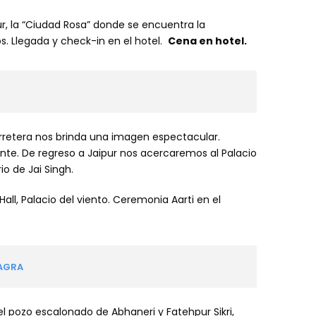
ur, la “Ciudad Rosa” donde se encuentra la
s. Llegada y check-in en el hotel.
Cena en hotel.
rretera nos brinda una imagen espectacular.
nte. De regreso a Jaipur nos acercaremos al Palacio
o de Jai Singh.
Hall, Palacio del viento. Ceremonia Aarti en el
 AGRA
el pozo escalonado de Abhaneri y Fatehpur Sikri,