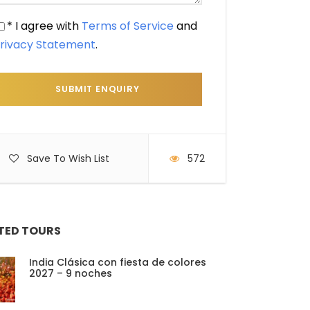
* I agree with
Terms of Service
and
rivacy Statement
.
Save To Wish List
572
TED TOURS
India Clásica con fiesta de colores
2027 – 9 noches