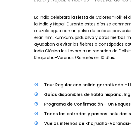
La India celebrara la Fiesta de Colores “Holi” el
la India y Nepal. Durante estos días se conmemo
mezcla agua con un polvo de colores provenien
eran nim, kumkum, jaldi, bilva y otras hierbas 
ayudaban a evitar las fiebres o constipados ca
India Clásica les llevara a un recorrido de Del
Khajuraho-Varanasi/Benarés en 10 días.
Tour Regular con salida garantizada - L
Guías disponibles de habla hispana, Ingl
Programa de Confirmación - On Reques
Todas las entradas y paseos incluidos
Vuelos internos de Khajruaho-Varanasi-