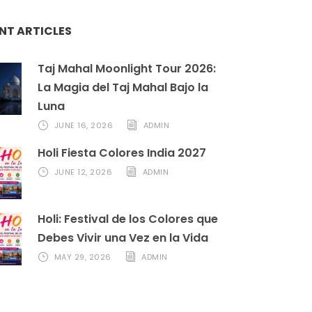
NT ARTICLES
Taj Mahal Moonlight Tour 2026:
La Magia del Taj Mahal Bajo la
Luna
JUNE 16, 2026
ADMIN
Holi Fiesta Colores India 2027
JUNE 12, 2026
ADMIN
Holi: Festival de los Colores que
Debes Vivir una Vez en la Vida
MAY 29, 2026
ADMIN