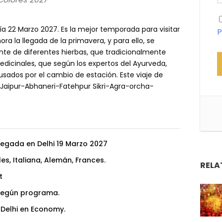
 día 22 Marzo 2027. Es la mejor temporada para visitar
P
ra la llegada de la primavera, y para ello, se
te de diferentes hierbas, que tradicionalmente
medicinales, que según los expertos del Ayurveda,
usados por el cambio de estación. Este viaje de
hi-Jaipur-Abhaneri-Fatehpur Sikri-Agra-orcha-
legada en Delhi 19 Marzo 2027
es, Italiana, Alemán, Frances.
RELA
t
 según programa.
Delhi en Economy.