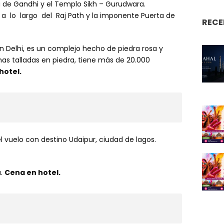
 de Gandhi y el Templo Sikh – Gurudwara.
a lo largo del Raj Path y la imponente Puerta de
RECE
n Delhi, es un complejo hecho de piedra rosa y
s talladas en piedra, tiene más de 20.000
hotel.
 vuelo con destino Udaipur, ciudad de lagos.
a.
Cena en hotel.