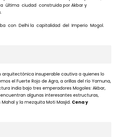
 la última ciudad construida por Akbar y
.
a con Delhi la capitalidad del Imperio Mogol.
arquitectónica insuperable cautiva a quienes lo
os el Fuerte Rojo de Agra, a orillas del río Yamuna,
ectura india bajo tres emperadores Mogoles: Akbar,
 encuentran algunas interesantes estructuras,
s Mahal y la mezquita Moti Masjid.
Cena y