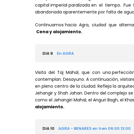
capital imperial paralizada en el tiempo. Fue
abandonada aparentemente por falta de agua
Continuamos hacia Agra, ciudad que alternab
Cena y alojamiento.
DIA 9
En AGRA
Visita del Taj Mahal, que con una perfección 
contemplan. Desayuno. A continuación, visitarem
en pleno centro de la ciudad. Refleja la arquit
Jehangir y Shah Jahan. Dentro del complejo se
como el Jehangiri Mahal, el Anguri Bagh, el Kha
alojamiento.
DIA 10
AGRA - BENARES en tren 06:00 13:00