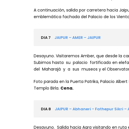
A continuación, salida por carretera hacia Jaip
emblemática fachada del Palacio de los Viento
DIA 7
JAIPUR – AMER – JAIPUR
Desayuno. Visitaremos Amber, que desde la ca
Subimos hasta su palacio fortificado en elefa
del Maharajá y a sus museos y el Observatori
Foto parada en la Puerta Patrika, Palacio Albert 
Templo Birla.
Cena.
DIA 8
JAIPUR – Abhaneri - Fathepur Sikri –
Desayuno. Salida hacia Agra visitando en ruta 