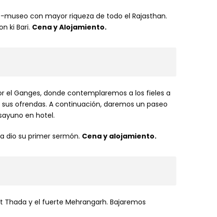
io-museo con mayor riqueza de todo el Rajasthan.
n ki Bari.
Cena y Alojamiento.
r el Ganges, donde contemplaremos a los fieles a
ndo sus ofrendas. A continuación, daremos un paseo
esayuno en hotel.
a dio su primer sermón.
Cena y alojamiento.
t Thada y el fuerte Mehrangarh. Bajaremos