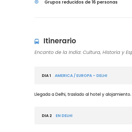
Grupos reducidos de 16 personas
Itinerario
Encanto de la India: Cultura, Historia y Es
DIA 1
AMERICA / EUROPA – DELHI
Llegada a Delhi, traslado al hotel y alojamiento.
DIA 2
EN DELHI