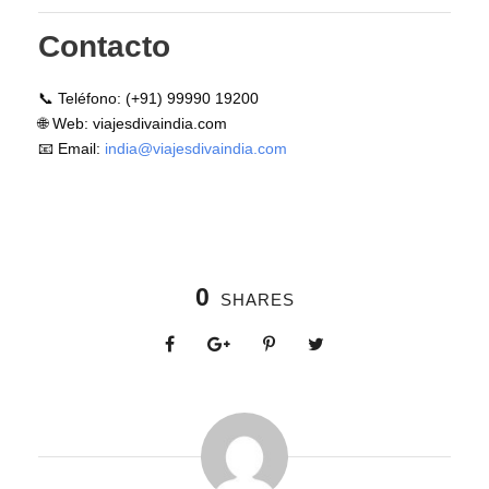
Contacto
📞 Teléfono: (+91) 99990 19200
🌐 Web: viajesdivaindia.com
📧 Email:
india@viajesdivaindia.com
0
SHARES