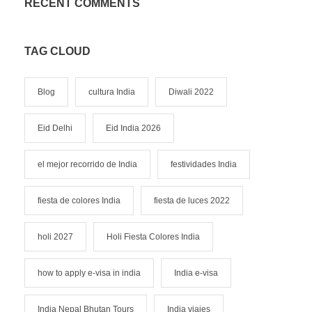
RECENT COMMENTS
TAG CLOUD
Blog
cultura India
Diwali 2022
Eid Delhi
Eid India 2026
el mejor recorrido de India
festividades India
fiesta de colores India
fiesta de luces 2022
holi 2027
Holi Fiesta Colores India
how to apply e-visa in india
India e-visa
India Nepal Bhutan Tours
India viajes