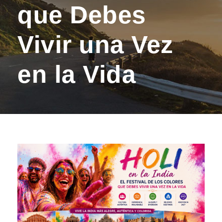
que Debes
Vivir una Vez
en la Vida