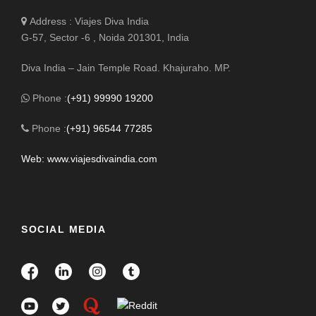
Address : Viajes Diva India
G-57, Sector -6 , Noida 201301, India
Diva India – Jain Temple Road. Khajuraho. MP.
Phone :
(+91) 99990 19200
Phone :
(+91) 96544 77285
Web: www.viajesdivaindia.com
SOCIAL MEDIA