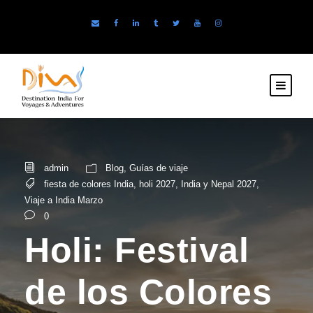
admin
Blog
,
Guías de viaje
fiesta de colores India
,
holi 2027
,
India y Nepal 2027
,
Viaje a India Marzo
0
Holi: Festival
de los Colores