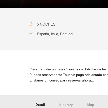
5 NOCHES
España, Italia, Portugal
Holi – India 5 noches
Visitar la India por unas 5 noches y disfrutar de las 
Puedes reservar este Tour sin pago adelantado con 
Envíanos un correo para reservar ahora…
Detail
Itinerary
Map