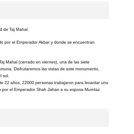
d de Taj Mahal.
ruido por el Emperador Akbar y donde se encuentran
aj Mahal (cerrado en viernes), una de las siete
o Yamuna. Disfrutaremos las vistas de este monumento,
a verlo con la puesta del sol.
 22 años, 22000 personas trabajaron para levantar uno
o por el Emperador Shah Jahan a su esposa Mumtaz