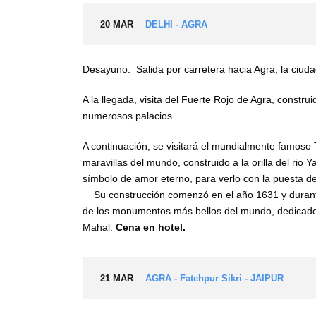
20 MAR
DELHI - AGRA
Desayuno. Salida por carretera hacia Agra, la ciuda
A la llegada, visita del Fuerte Rojo de Agra, const
numerosos palacios.
A continuación, se visitará el mundialmente famoso T
maravillas del mundo, construido a la orilla del ri
símbolo de amor eterno, par
Su construcción comenzó en el año 1631 y durante
de los monumentos más bellos del mundo, dedicad
Mahal.
Cena en hotel.
21 MAR
AGRA - Fatehpur Sikri - JAIPUR