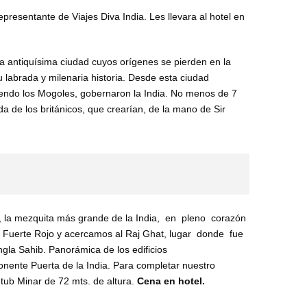
representante de Viajes Diva India. Les llevara al hotel en
a antiquísima ciudad cuyos orígenes se pierden en la
labrada y milenaria historia. Desde esta ciudad
endo los Mogoles, gobernaron la India. No menos de 7
da de los británicos, que crearían, de la mano de Sir
la mezquita más grande de la India, en pleno corazón
el Fuerte Rojo y acercamos al Raj Ghat, lugar donde fue
gla Sahib. Panorámica de los edificios
nente Puerta de la India. Para completar nuestro
tub Minar de 72 mts. de altura.
Cena en hotel.