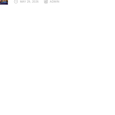
MAY 29, 2026
ADMIN