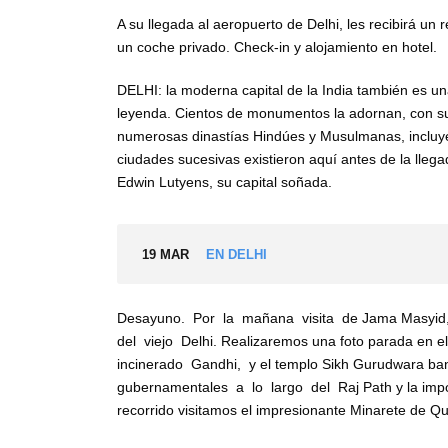
A su llegada al aeropuerto de Delhi, les recibirá un 
un coche privado. Check-in y alojamiento en hotel.
DELHI: la moderna capital de la India también es un
leyenda. Cientos de monumentos la adornan, con su 
numerosas dinastías Hindúes y Musulmanas, incluy
ciudades sucesivas existieron aquí antes de la llega
Edwin Lutyens, su capital soñada.
19 MAR
EN DELHI
Desayuno. Por la mañana visita de Jama Masyid, 
del viejo Delhi. Realizaremos una foto parada en 
incinerado Gandhi, y el templo Sikh Gurudwara ban
gubernamentales a lo largo del Raj Path y la impo
recorrido visitamos el impresionante Minarete de Qu