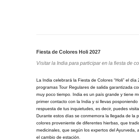
Fiesta de Colores Holi 2027
Visitar la India para participar en la fiesta de 
La India celebrará la Fiesta de Colores “Holi” el dí
programas Tour Regulares de salida garantizada co
muy poco tiempo. India es un país grande y tiene mu
primer contacto con la India y si llevas posponiendo
respuesta de tus inquietudes, es decir, puedes visi
Durante estos días se conmemora la llegada de la p
colores proveniente de diferentes hierbas, que tradi
medicinales, que según los expertos del Ayurveda, 
el cambio de estación.