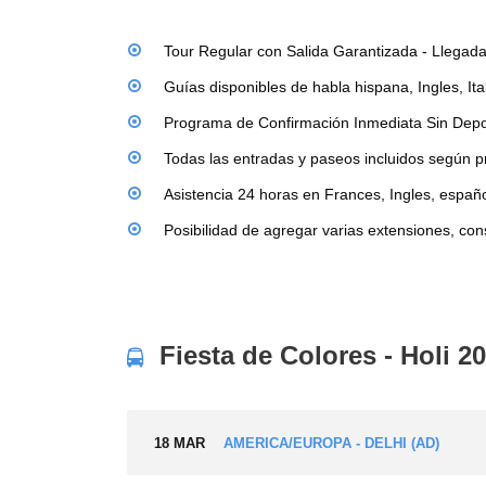
Tour Regular con Salida Garantizada - Llega
Guías disponibles de habla hispana, Ingles, It
Programa de Confirmación Inmediata Sin Depo
Todas las entradas y paseos incluidos según 
Asistencia 24 horas en Frances, Ingles, españo
Posibilidad de agregar varias extensiones, cons
Fiesta de Colores - Holi 2
18 MAR
AMERICA/EUROPA - DELHI (AD)