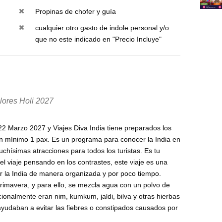
Propinas de chofer y guía
cualquier otro gasto de indole personal y/o
que no este indicado en "Precio Incluye"
colores Holi 2027
a 22 Marzo 2027 y Viajes Diva India tiene preparados los
n mínimo 1 pax. Es un programa para conocer la India en
chísimas atracciones para todos los turistas. Es tu
 el viaje pensando en los contrastes, este viaje es una
tar la India de manera organizada y por poco tiempo.
rimavera, y para ello, se mezcla agua con un polvo de
cionalmente eran nim, kumkum, jaldi, bilva y otras hierbas
ayudaban a evitar las fiebres o constipados causados por