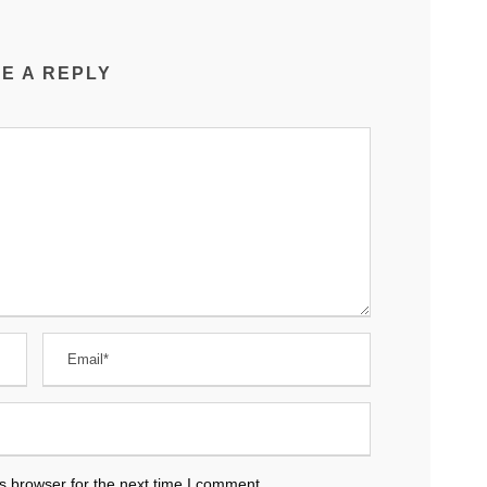
E A REPLY
s browser for the next time I comment.