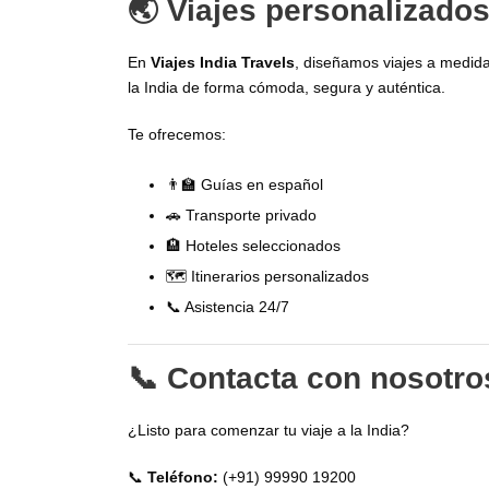
🌏 Viajes personalizados
En
Viajes India Travels
, diseñamos viajes a medida
la India de forma cómoda, segura y auténtica.
Te ofrecemos:
👨‍🏫 Guías en español
🚗 Transporte privado
🏨 Hoteles seleccionados
🗺️ Itinerarios personalizados
📞 Asistencia 24/7
📞 Contacta con nosotro
¿Listo para comenzar tu viaje a la India?
📞
Teléfono:
(+91) 99990 19200