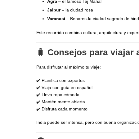
Agra
– el famoso Taj Mahal
Jaipur
– la ciudad rosa
Varanasi
– Benares-la ciudad sagrada de hind
Este recorrido combina cultura, arquitectura y expe
🧳 Consejos para viajar a
Para disfrutar al máximo tu viaje:
✔️ Planifica con expertos
✔️ Viaja con guía en español
✔️ Lleva ropa cómoda
✔️ Mantén mente abierta
✔️ Disfruta cada momento
India puede ser intensa, pero con buena organizació