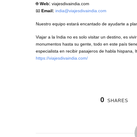
🌐
Web:
viajesdivaindia.com
📧
Email:
india@viajesdivaindia.com
Nuestro equipo estará encantado de ayudarte a planif
Viajar a la India no es solo visitar un destino, es v
monumentos hasta su gente, todo en este país tiene 
especialista en recibir pasajeros de habla hispana, 
https://viajesdivaindia.com/
0
SHARES