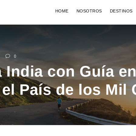
HOME
NOSOTROS
DESTINOS
0
la India con Guía e
el País de los Mil