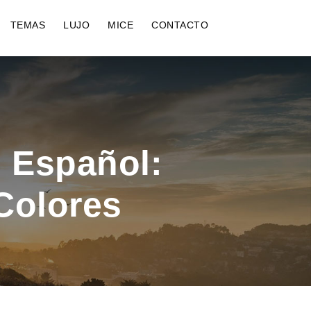
TEMAS
LUJO
MICE
CONTACTO
n Español:
 Colores