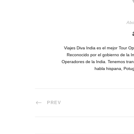
Abo
Viajes Diva India es el mejor Tour O
Reconocido por el gobierno de la I
Operadores de la India. Tenemos tran
habla hispana, Potug
PREV