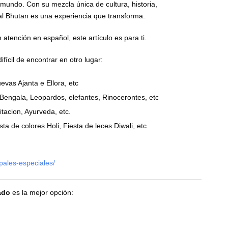
 mundo. Con su mezcla única de cultura, historia,
epal Bhutan es una experiencia que transforma.
atención en español, este artículo es para ti.
fícil de encontrar en otro lugar:
vas Ajanta e Ellora, etc
de Bengala, Leopardos, elefantes, Rinocerontes, etc
itacion, Ayurveda, etc.
sta de colores Holi, Fiesta de leces Diwali, etc.
upales-especiales/
ado
es la mejor opción: