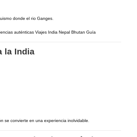
uismo donde el rio Ganges.
riencias auténticas Viajes India Nepal Bhutan Guía
 la India
n se convierte en una experiencia inolvidable.