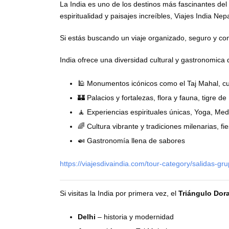
La India es uno de los destinos más fascinantes del
espiritualidad y paisajes increíbles, Viajes India N
Si estás buscando un viaje organizado, seguro y con 
India ofrece una diversidad cultural y gastronomica di
🕌 Monumentos icónicos como el Taj Mahal, cue
🏰 Palacios y fortalezas, flora y fauna, tigre 
🧘 Experiencias espirituales únicas, Yoga, Med
🌈 Cultura vibrante y tradiciones milenarias, fie
🍛 Gastronomía llena de sabores
https://viajesdivaindia.com/tour-category/salidas-gr
Si visitas la India por primera vez, el
Triángulo Dor
Delhi
– historia y modernidad