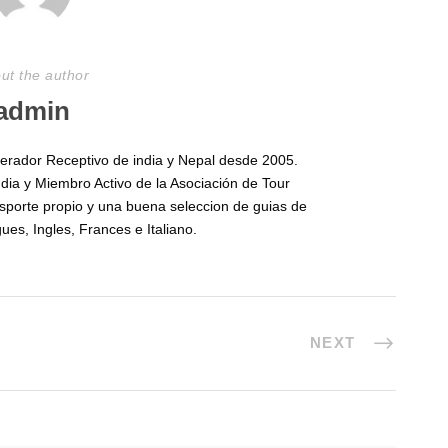
ut the author
admin
perador Receptivo de india y Nepal desde 2005.
ndia y Miembro Activo de la Asociación de Tour
sporte propio y una buena seleccion de guias de
ues, Ingles, Frances e Italiano.
NEXT