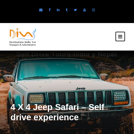
4 X 4 Jeep Safari – Self
drive experience