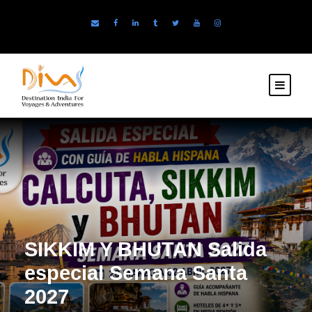
SIKKIM Y BHUTAN Salida
especial Semana Santa
2027