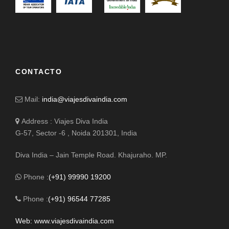
CONTACTO
Mail:
india@viajesdivaindia.com
Address : Viajes Diva India
G-57, Sector -6 , Noida 201301, India
Diva India – Jain Temple Road. Khajuraho. MP.
Phone :
(+91) 99990 19200
Phone :
(+91) 96544 77285
Web: www.viajesdivaindia.com