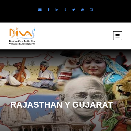
RAJASTHAN Y GUJARAT