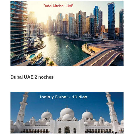
Dubai UAE 2 noches