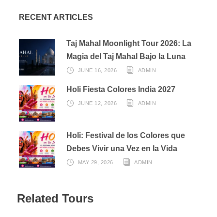
RECENT ARTICLES
Taj Mahal Moonlight Tour 2026: La
Magia del Taj Mahal Bajo la Luna
Fotos
JUNE 16, 2026
ADMIN
Dubái - UAE 3 noches
Holi Fiesta Colores India 2027
JUNE 12, 2026
ADMIN
Holi: Festival de los Colores que
Debes Vivir una Vez en la Vida
MAY 29, 2026
ADMIN
Related Tours