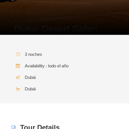
3 noches
Availability : todo el año
Dubái
Dubái
Tour Details