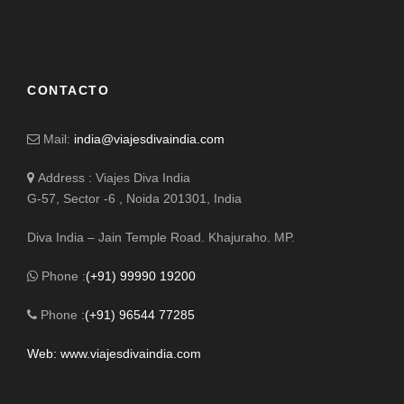
CONTACTO
Mail:
india@viajesdivaindia.com
Address : Viajes Diva India
G-57, Sector -6 , Noida 201301, India
Diva India – Jain Temple Road. Khajuraho. MP.
Phone :
(+91) 99990 19200
Phone :
(+91) 96544 77285
Web: www.viajesdivaindia.com