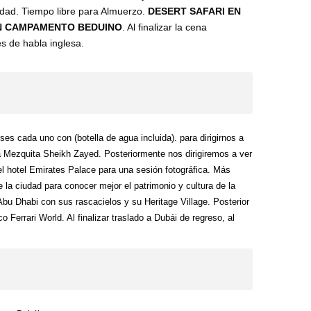
udad. Tiempo libre para Almuerzo.
DESERT SAFARI EN
N CAMPAMENTO BEDUINO
. Al finalizar la cena
s de habla inglesa.
es cada uno con (botella de agua incluida). para dirigirnos a
a Mezquita Sheikh Zayed. Posteriormente nos dirigiremos a ver
el hotel Emirates Palace para una sesión fotográfica. Más
 la ciudad para conocer mejor el patrimonio y cultura de la
u Dhabi con sus rascacielos y su Heritage Village. Posterior
Ferrari World. Al finalizar traslado a Dubái de regreso, al