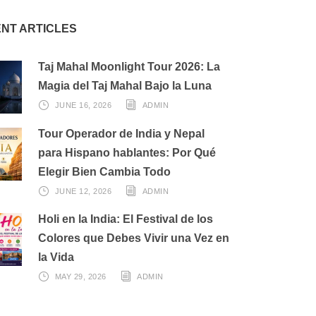
NT ARTICLES
Taj Mahal Moonlight Tour 2026: La
Magia del Taj Mahal Bajo la Luna
JUNE 16, 2026
ADMIN
Tour Operador de India y Nepal
para Hispano hablantes: Por Qué
Elegir Bien Cambia Todo
JUNE 12, 2026
ADMIN
Holi en la India: El Festival de los
Colores que Debes Vivir una Vez en
la Vida
MAY 29, 2026
ADMIN