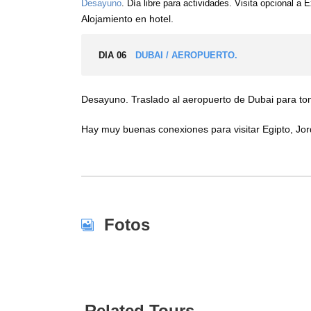
Desayuno
. Día libre para actividades. Visita opcional a 
Alojamiento en hotel.
DIA 06
DUBAI / AEROPUERTO.
Desayuno. Traslado al aeropuerto de Dubai para tom
Hay muy buenas conexiones para visitar Egipto, Jord
Fotos
Related Tours