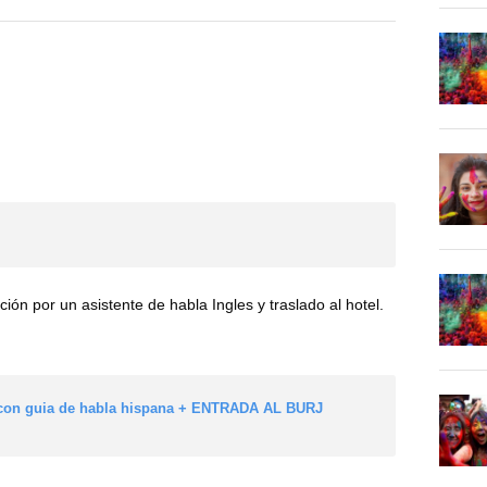
ión por un asistente de habla Ingles y traslado al hotel.
a con guia de habla hispana + ENTRADA AL BURJ