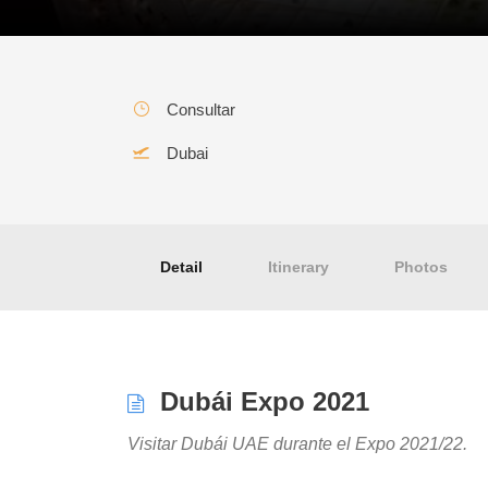
Consultar
Dubai
Dubai Expo 2021 – UAE
Detail
Itinerary
Photos
Dubái Expo 2021
Visitar Dubái UAE durante el Expo 2021/22.