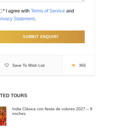
* I agree with
Terms of Service
and
rivacy Statement
.
Save To Wish List
365
TED TOURS
India Clásica con fiesta de colores 2027 – 9
noches