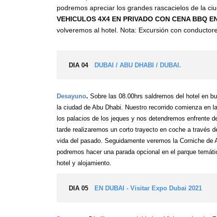
podremos apreciar los grandes rascacielos de la ci
VEHICULOS 4X4 EN PRIVADO CON
CENA BBQ
E
volveremos al hotel. Nota: Excursión con conductore
DIA 04
DUBAI / ABU DHABI / DUBAI.
Desayuno
.
Sobre las 08.00hrs saldremos del hotel en bus
la ciudad de Abu Dhabi. Nuestro recorrido comienza en l
los palacios de los jeques y nos detendremos enfrente d
tarde realizaremos un corto trayecto en coche a través de
vida del pasado. Seguidamente veremos la Corniche de Ab
podremos hacer una parada opcional en el parque temático 
hotel y alojamiento.
DIA 05
EN DUBAI - Visitar Expo Dubai 2021