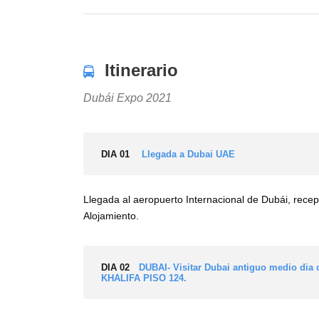
Itinerario
Dubái Expo 2021
DIA 01
Llegada a Dubai UAE
Llegada al aeropuerto Internacional de Dubái, recepc
Alojamiento.
DIA 02
DUBAI- Visitar Dubai antiguo medio di
KHALIFA PISO 124.