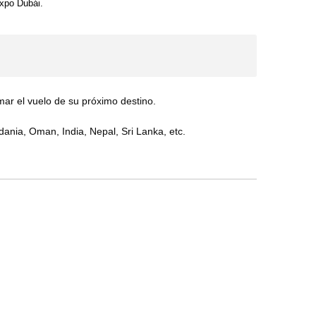
Expo Dubái.
ar el vuelo de su próximo destino.
ania, Oman, India, Nepal, Sri Lanka, etc.