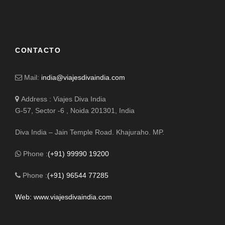
CONTACTO
Mail:
india@viajesdivaindia.com
Address : Viajes Diva India
G-57, Sector -6 , Noida 201301, India
Diva India – Jain Temple Road. Khajuraho. MP.
Phone :
(+91) 99990 19200
Phone :
(+91) 96544 77285
Web: www.viajesdivaindia.com