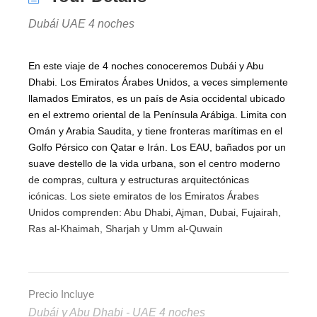
Dubái UAE 4 noches
En este viaje de 4 noches conoceremos Dubái y Abu
Dhabi. Los Emiratos Árabes Unidos, a veces simplemente
llamados Emiratos, es un país de Asia occidental ubicado
en el extremo oriental de la Península Arábiga. Limita con
Omán y Arabia Saudita, y tiene fronteras marítimas en el
Golfo Pérsico con Qatar e Irán. Los EAU, bañados por un
suave destello de la vida urbana, son el centro moderno
de compras, cultura y estructuras arquitectónicas
icónicas. Los siete emiratos de los Emiratos Árabes
Unidos comprenden: Abu Dhabi, Ajman, Dubai, Fujairah,
Ras al-Khaimah, Sharjah y Umm al-Quwain
Precio Incluye
Dubái y Abu Dhabi - UAE 4 noches