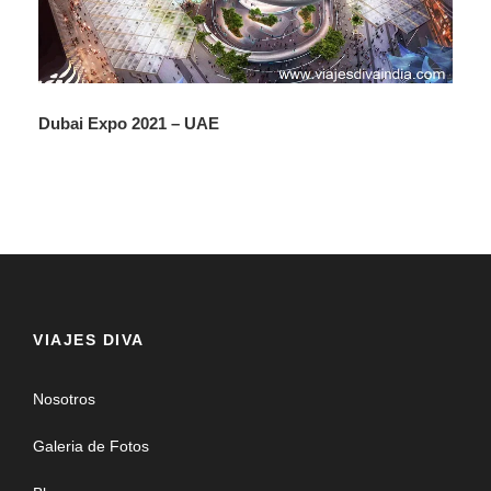
Dubái y Abu Dhabi UAE 4 noches
Dubai Expo 2021 – UAE
VIAJES DIVA
Nosotros
Galeria de Fotos