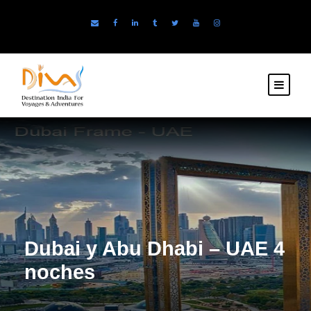
Dubai y Abu Dhabi – UAE 4
noches