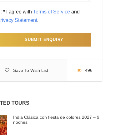
* I agree with
Terms of Service
and
rivacy Statement
.
Save To Wish List
496
TED TOURS
India Clásica con fiesta de colores 2027 – 9
noches