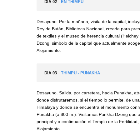
DIA 02
EN THIMPU
Desayuno. Por la mañana, visita de la capital, incl
Rey de Bután, Biblioteca Nacional, creada para pre
de textiles y el museo de herencia cultural (Helchey
Dzong, simbolo de la capital que actualmente acoge l
Alojamiento.
DIA 03
THIMPU - PUNAKHA
Desayuno. Salida, por carretera, hacia Punakha, a
donde disfrutaremos, si el tiempo lo permite, de una e
Himalaya y donde se encuentra el monumento conm
Punakha (a 800 m.). Visitamos Punkha Dzong que ac
principal y a continuación el Templo de la Fertilida
Alojamiento.