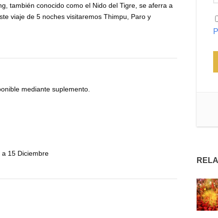
g, también conocido como el Nido del Tigre, se aferra a
este viaje de 5 noches visitaremos Thimpu, Paro y
P
sponible mediante suplemento.
 a 15 Diciembre
RELA