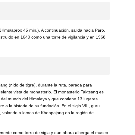
ms/aprox 45 min.), A continuación, salida hacia Paro.
nstruido en 1649 como una torre de vigilancia y en 1968
ng (nido de tigre), durante la ruta, parada para
xcelente vista de monasterio. El monasterio Taktsang es
 del mundo del Himalaya y que contiene 13 lugares
 a la historia de su fundación. En el siglo VIII, guru
, volando a lomos de Khenpajong en la región de
nalmente como torro de vigia y que ahora alberga el museo