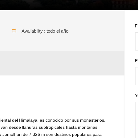
F
Availability : todo el año
es
E
Y
riental del Himalaya, es conocido por sus monasterios,
e van desde llanuras subtropicales hasta montañas
mo Jomolhari de 7.326 m son destinos populares para