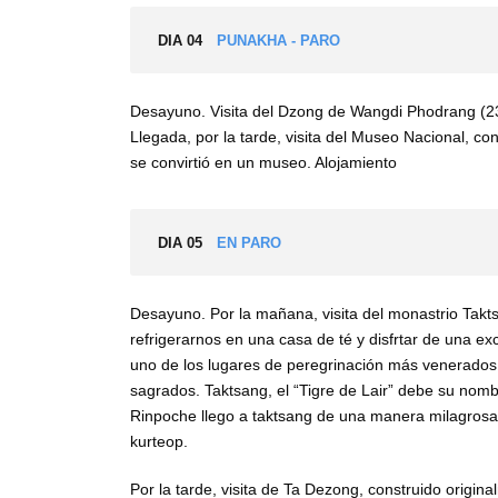
DIA 04
PUNAKHA - PARO
Desayuno. Visita del Dzong de Wangdi Phodrang (23K
Llegada, por la tarde, visita del Museo Nacional, co
se convirtió en un museo. Alojamiento
DIA 05
EN PARO
Desayuno. Por la mañana, visita del monastrio Taktsa
refrigerarnos en una casa de té y disfrtar de una e
uno de los lugares de peregrinación más venerados
sagrados. Taktsang, el “Tigre de Lair” debe su nombre
Rinpoche llego a taktsang de una manera milagrosa
kurteop.
Por la tarde, visita de Ta Dezong, construido origi