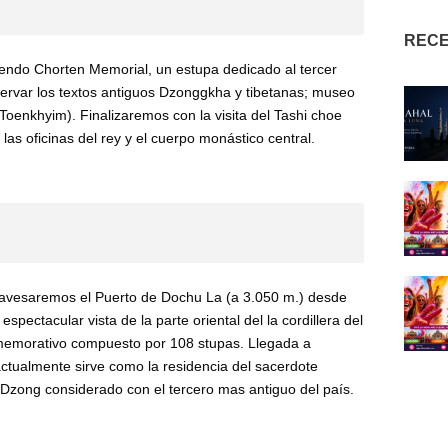
RECE
uyendo Chorten Memorial, un estupa dedicado al tercer
servar los textos antiguos Dzonggkha y tibetanas; museo
 Toenkhyim). Finalizaremos con la visita del Tashi choe
as oficinas del rey y el cuerpo monástico central.
travesaremos el Puerto de Dochu La (a 3.050 m.) desde
spectacular vista de la parte oriental del la cordillera del
emorativo compuesto por 108 stupas. Llegada a
tualmente sirve como la residencia del sacerdote
d, Dzong considerado con el tercero mas antiguo del país.