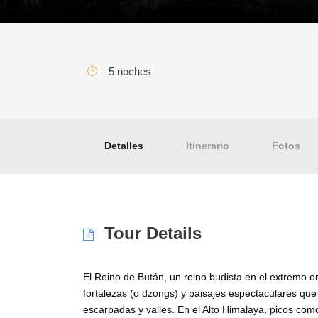
5 noches
Bután Clásico – 5 noch
Detalles
Itinerario
Fotos
Tour Details
El Reino de Bután, un reino budista en el extremo o
fortalezas (o dzongs) y paisajes espectaculares qu
escarpadas y valles. En el Alto Himalaya, picos co