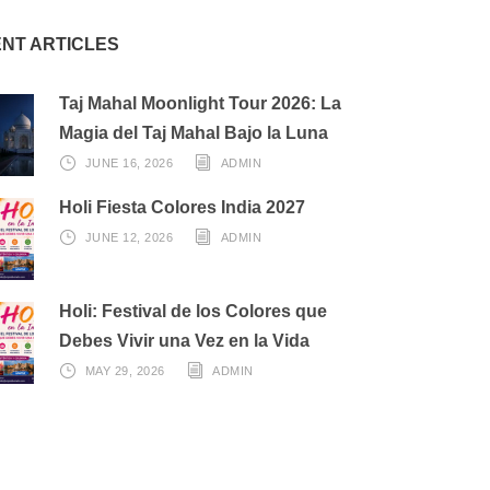
NT ARTICLES
Taj Mahal Moonlight Tour 2026: La
Magia del Taj Mahal Bajo la Luna
JUNE 16, 2026
ADMIN
Holi Fiesta Colores India 2027
JUNE 12, 2026
ADMIN
Holi: Festival de los Colores que
Debes Vivir una Vez en la Vida
MAY 29, 2026
ADMIN