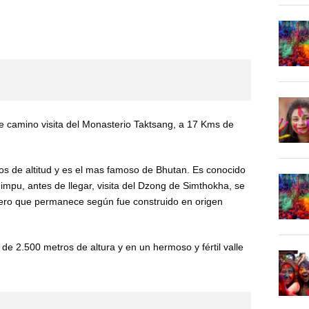
de camino visita del Monasterio Taktsang, a 17 Kms de
os de altitud y es el mas famoso de Bhutan. Es conocido
impu, antes de llegar, visita del Dzong de Simthokha, se
imero que permanece según fue construido en origen
de 2.500 metros de altura y en un hermoso y fértil valle