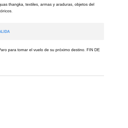
guas thangka, textiles, armas y araduras, objetos del
tóricos.
ALIDA
Paro para tomar el vuelo de su próximo destino. FIN DE