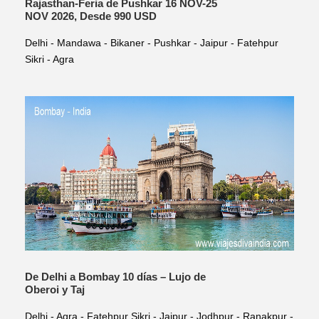
Rajasthan-Feria de Pushkar 16 NOV-25
NOV 2026, Desde 990 USD
Delhi - Mandawa - Bikaner - Pushkar - Jaipur - Fatehpur
Sikri - Agra
De Delhi a Bombay 10 días – Lujo de
Oberoi y Taj
Delhi - Agra - Fatehpur Sikri - Jaipur - Jodhpur - Ranakpur -