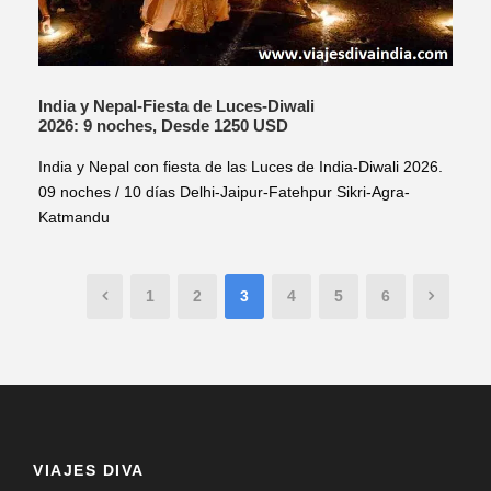
India y Nepal-Fiesta de Luces-Diwali
2026: 9 noches, Desde 1250 USD
India y Nepal con fiesta de las Luces de India-Diwali 2026.
09 noches / 10 días Delhi-Jaipur-Fatehpur Sikri-Agra-
Katmandu
1
2
3
4
5
6
VIAJES DIVA