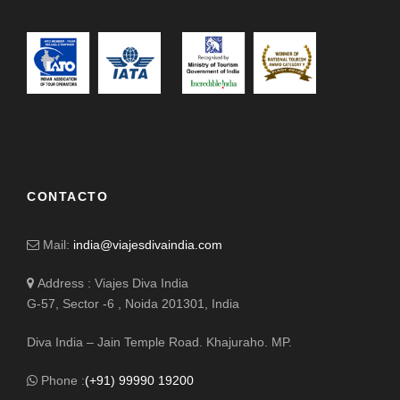
CONTACTO
Mail:
india@viajesdivaindia.com
Address : Viajes Diva India
G-57, Sector -6 , Noida 201301, India
Diva India – Jain Temple Road. Khajuraho. MP.
Phone :
(+91) 99990 19200