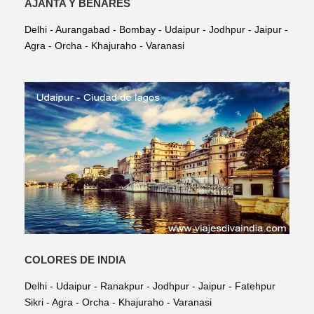
AJANTA Y BENARES
Delhi - Aurangabad - Bombay - Udaipur - Jodhpur - Jaipur -
Agra - Orcha - Khajuraho - Varanasi
COLORES DE INDIA
Delhi - Udaipur - Ranakpur - Jodhpur - Jaipur - Fatehpur
Sikri - Agra - Orcha - Khajuraho - Varanasi