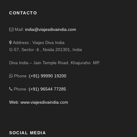
CONTACTO
Mail:
india@viajesdivaindia.com
Address : Viajes Diva India
G-57, Sector -6 , Noida 201301, India
Diva India – Jain Temple Road. Khajuraho. MP.
Phone :
(+91) 99990 19200
Phone :
(+91) 96544 77285
Web: www.viajesdivaindia.com
SOCIAL MEDIA