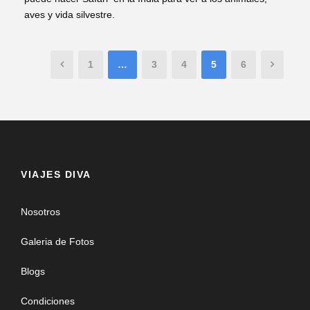
aves y vida silvestre.
1
…
3
4
5
6
VIAJES DIVA
Nosotros
Galeria de Fotos
Blogs
Condiciones