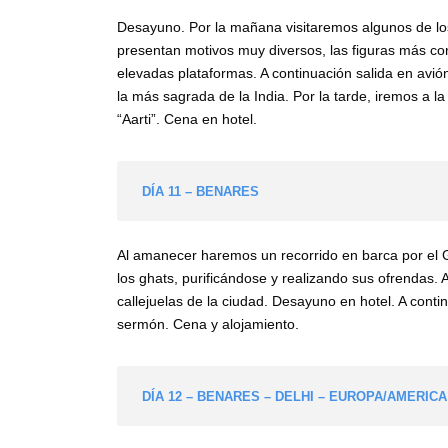
Desayuno. Por la mañana visitaremos algunos de l
presentan motivos muy diversos, las figuras más co
elevadas plataformas. A continuación salida en avión
la más sagrada de la India. Por la tarde, iremos a la
“Aarti”. Cena en hotel.
DÍA 11 – BENARES
Al amanecer haremos un recorrido en barca por el G
los ghats, purificándose y realizando sus ofrendas.
callejuelas de la ciudad. Desayuno en hotel. A cont
sermón. Cena y alojamiento.
DÍA 12 – BENARES – DELHI – EUROPA/AMERICA