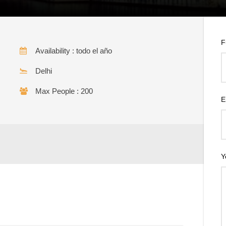
F
Availability : todo el año
Delhi
Max People : 200
E
Y