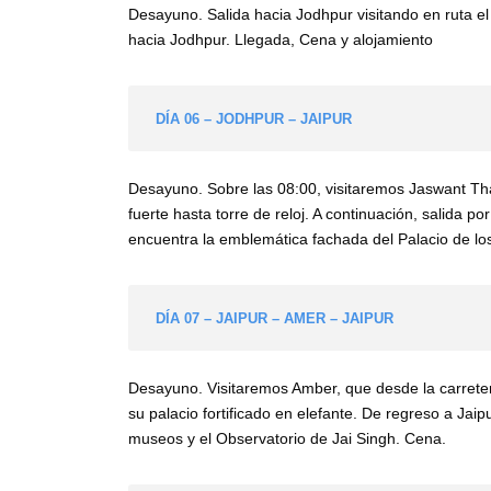
Desayuno. Salida hacia Jodhpur visitando en ruta e
hacia Jodhpur. Llegada, Cena y alojamiento
DÍA 06 – JODHPUR – JAIPUR
Desayuno. Sobre las 08:00, visitaremos Jaswant Th
fuerte hasta torre de reloj. A continuación, salida p
encuentra la emblemática fachada del Palacio de los
DÍA 07 – JAIPUR – AMER – JAIPUR
Desayuno. Visitaremos Amber, que desde la carrete
su palacio fortificado en elefante. De regreso a Jai
museos y el Observatorio de Jai Singh. Cena.