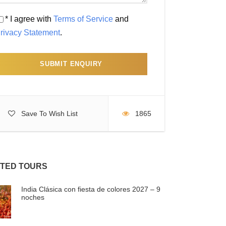
* I agree with
Terms of Service
and
rivacy Statement
.
Save To Wish List
1865
TED TOURS
India Clásica con fiesta de colores 2027 – 9
noches