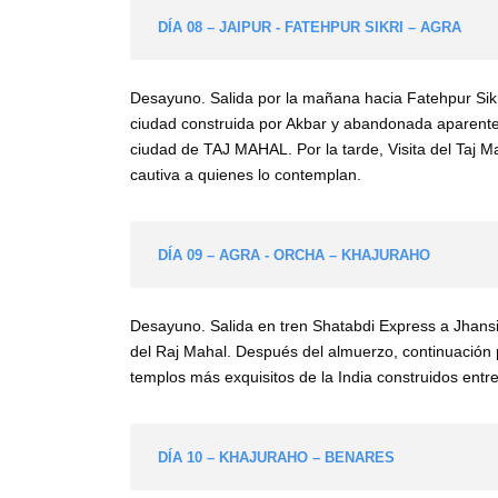
DÍA 08 – JAIPUR - FATEHPUR SIKRI – AGRA
Desayuno. Salida por la mañana hacia Fatehpur Sikri 
ciudad construida por Akbar y abandonada aparente
ciudad de TAJ MAHAL. Por la tarde, Visita del Taj M
cautiva a quienes lo contemplan.
DÍA 09 – AGRA - ORCHA – KHAJURAHO
Desayuno. Salida en tren Shatabdi Express a Jhansi 
del Raj Mahal. Después del almuerzo, continuación 
templos más exquisitos de la India construidos entre
DÍA 10 – KHAJURAHO – BENARES