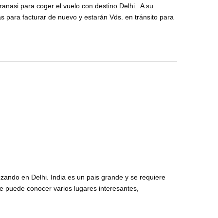
anasi para coger el vuelo con destino Delhi. A su
as para facturar de nuevo y estarán Vds. en tránsito para
ezando en Delhi. India es un pais grande y se requiere
se puede conocer varios lugares interesantes,