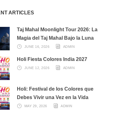
NT ARTICLES
Taj Mahal Moonlight Tour 2026: La
Magia del Taj Mahal Bajo la Luna
JUNE 16, 2026
ADMIN
Holi Fiesta Colores India 2027
JUNE 12, 2026
ADMIN
Holi: Festival de los Colores que
Debes Vivir una Vez en la Vida
MAY 29, 2026
ADMIN