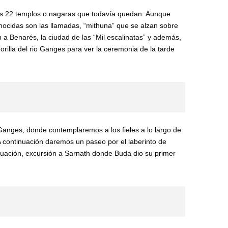
os 22 templos o nagaras que todavía quedan. Aunque
nocidas son las llamadas, “mithuna” que se alzan sobre
 a Benarés, la ciudad de las “Mil escalinatas” y además,
 orilla del rio Ganges para ver la ceremonia de la tarde
anges, donde contemplaremos a los fieles a lo largo de
 A continuación daremos un paseo por el laberinto de
inuación, excursión a Sarnath donde Buda dio su primer