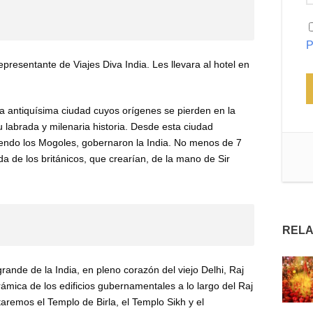
P
representante de Viajes Diva India. Les llevara al hotel en
a antiquísima ciudad cuyos orígenes se pierden en la
labrada y milenaria historia. Desde esta ciudad
endo los Mogoles, gobernaron la India. No menos de 7
da de los británicos, que crearían, de la mano de Sir
RELA
ande de la India, en pleno corazón del viejo Delhi, Raj
mica de los edificios gubernamentales a lo largo del Raj
taremos el Templo de Birla, el Templo Sikh y el