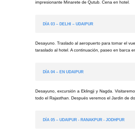
impresionante Minarete de Qutub. Cena en hotel.
DÍA 03 – DELHI – UDAIPUR
Desayuno. Traslado al aeropuerto para tomar el vue
taraslado al hotel. A continuación, paseo en barca e
DÍA 04 – EN UDAIPUR
Desayuno, excursión a Eklingji y Nagda. Visitaremo
todo el Rajasthan. Después veremos el Jardin de don
DÍA 05 – UDAIPUR - RANAKPUR - JODHPUR