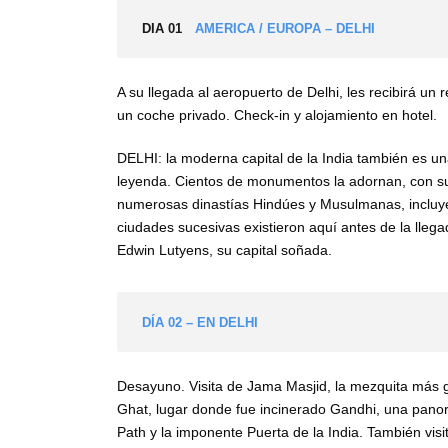
DIA 01
AMERICA / EUROPA – DELHI
A su llegada al aeropuerto de Delhi, les recibirá un 
un coche privado. Check-in y alojamiento en hotel.
DELHI: la moderna capital de la India también es un
leyenda. Cientos de monumentos la adornan, con su 
numerosas dinastías Hindúes y Musulmanas, incluy
ciudades sucesivas existieron aquí antes de la llega
Edwin Lutyens, su capital soñada.
DÍA 02 – EN DELHI
Desayuno. Visita de Jama Masjid, la mezquita más gr
Ghat, lugar donde fue incinerado Gandhi, una panorá
Path y la imponente Puerta de la India. También visi