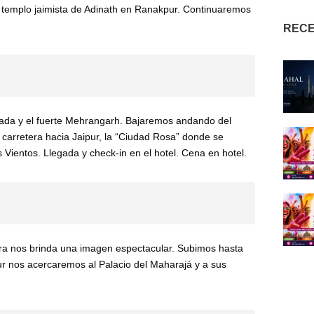
l templo jaimista de Adinath en Ranakpur. Continuaremos
RECE
ada y el fuerte Mehrangarh. Bajaremos andando del
or carretera hacia Jaipur, la “Ciudad Rosa” donde se
 Vientos. Llegada y check-in en el hotel. Cena en hotel.
ra nos brinda una imagen espectacular. Subimos hasta
pur nos acercaremos al Palacio del Maharajá y a sus