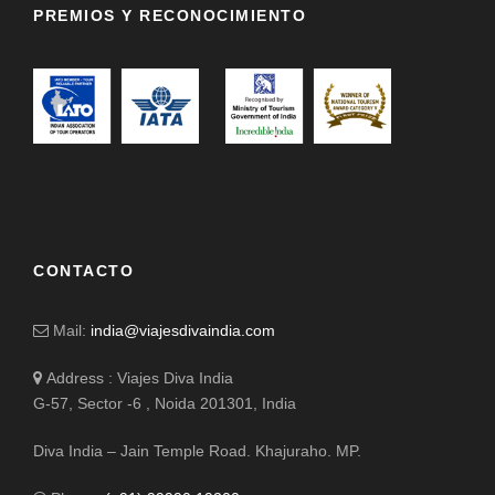
PREMIOS Y RECONOCIMIENTO
CONTACTO
Mail:
india@viajesdivaindia.com
Address : Viajes Diva India
G-57, Sector -6 , Noida 201301, India
Diva India – Jain Temple Road. Khajuraho. MP.