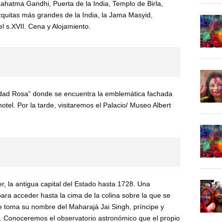
hatma Gandhi, Puerta de la India, Templo de Birla,
ezquitas más grandes de la India, la Jama Masyid,
 s.XVII. Cena y Alojamiento.
iudad Rosa” donde se encuentra la emblemática fachada
hotel. Por la tarde, visitaremos el Palacio/ Museo Albert
, la antigua capital del Estado hasta 1728. Una
ara acceder hasta la cima de la colina sobre la que se
que toma su nombre del Maharajá Jai Singh, príncipe y
. Conoceremos el observatorio astronómico que el propio