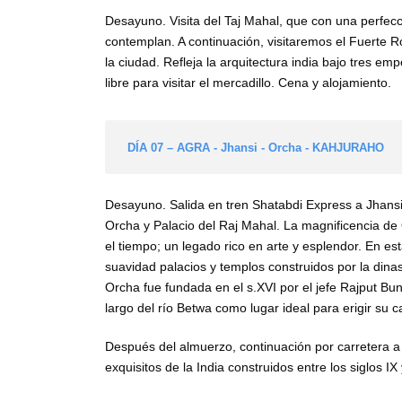
Desayuno. Visita del Taj Mahal, que con una perfecc
contemplan. A continuación, visitaremos el Fuerte Ro
la ciudad. Refleja la arquitectura india bajo tres 
libre para visitar el mercadillo. Cena y alojamiento.
DÍA 07 – AGRA - Jhansi - Orcha - KAHJURAHO
Desayuno. Salida en tren Shatabdi Express a Jhansi y
Orcha y Palacio del Raj Mahal. La magnificencia d
el tiempo; un legado rico en arte y esplendor. En e
suavidad palacios y templos construidos por la dinas
Orcha fue fundada en el s.XVI por el jefe Rajput Bu
largo del río Betwa como lugar ideal para erigir su ca
Después del almuerzo, continuación por carretera 
exquisitos de la India construidos entre los siglos 