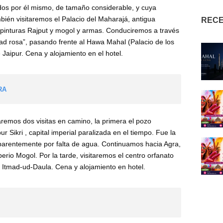
os por él mismo, de tamaño considerable, y cuya
ambién visitaremos el Palacio del Maharajá, antigua
RECE
 pinturas Rajput y mogol y armas. Conduciremos a través
dad rosa”, pasando frente al Hawa Mahal (Palacio de los
aipur. Cena y alojamiento en el hotel.
GRA
remos dos visitas en camino, la primera el pozo
Sikri , capital imperial paralizada en el tiempo. Fue la
parentemente por falta de agua. Continuamos hacia Agra,
erio Mogol. Por la tarde, visitaremos el centro orfanato
 Itmad-ud-Daula. Cena y alojamiento en hotel.