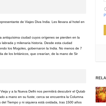
P
representante de Viajes Diva India. Les llevara al hotel en
a antiquísima ciudad cuyos orígenes se pierden en la
labrada y milenaria historia. Desde esta ciudad
endo los Mogoles, gobernaron la India. No menos de 7
da de los británicos, que crearían, de la mano de Sir
RELA
Vieja y a la Nueva Delhi nos permitirá descubrir el Qutab
allado a mano en su fuste; cerca se encuentra la Columna
s del Tiempo y ni siquiera está oxidada, tras 1500 años