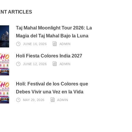
NT ARTICLES
Taj Mahal Moonlight Tour 2026: La
Magia del Taj Mahal Bajo la Luna
JUNE 16, 2026
ADMIN
Holi Fiesta Colores India 2027
JUNE 12, 2026
ADMIN
Holi: Festival de los Colores que
Debes Vivir una Vez en la Vida
MAY 29, 2026
ADMIN