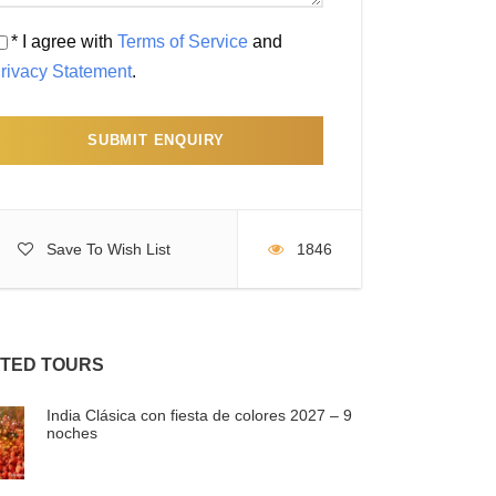
* I agree with
Terms of Service
and
rivacy Statement
.
Save To Wish List
1846
TED TOURS
India Clásica con fiesta de colores 2027 – 9
noches