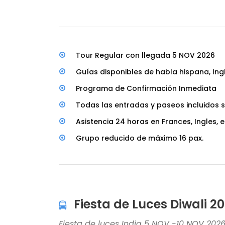
Tour Regular con llegada 5 NOV 2026
Guías disponibles de habla hispana, Ingl
Programa de Confirmación Inmediata
Todas las entradas y paseos incluidos
Asistencia 24 horas en Frances, Ingles, 
Grupo reducido de máximo 16 pax.
Fiesta de Luces Diwali 2
Fiesta de luces India 5 NOV -10 NOV 202