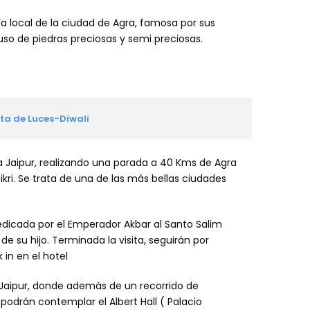
nía local de la ciudad de Agra, famosa por sus
o de piedras preciosas y semi preciosas.
sta de Luces-Diwali
a Jaipur, realizando una parada a 40 Kms de Agra
ikri. Se trata de una de las más bellas ciudades
dicada por el Emperador Akbar al Santo Salim
 de su hijo. Terminada la visita, seguirán por
 in en el hotel
e Jaipur, donde además de un recorrido de
 podrán contemplar el Albert Hall ( Palacio