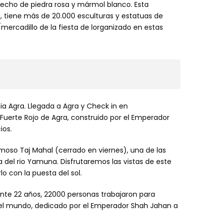
echo de piedra rosa y mármol blanco. Esta
 tiene más de 20.000 esculturas y estatuas de
a/mercadillo de la fiesta de lorganizado en estas
ia Agra. Llegada a Agra y Check in en
 Rojo de Agra, construido por el Emperador
ios.
moso Taj Mahal (cerrado en viernes), una de las
la del rio Yamuna. Disfrutaremos las vistas de este
 con la puesta del sol.
nte 22 años, 22000 personas trabajaron para
el mundo, dedicado por el Emperador Shah Jahan a