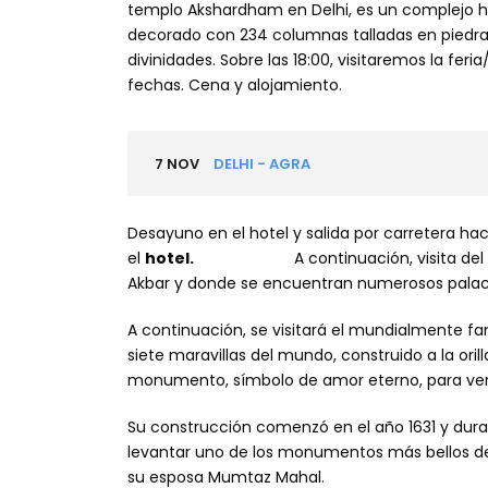
templo Akshardham en Delhi, es un complejo h
decorado con 234 columnas talladas en piedra,
divinidades. Sobre las 18:00, visitaremos la feri
fechas. Cena y alojamiento.
7 NOV
DELHI - AGRA
Desayuno en el hotel y salida por carretera hac
el
hotel.
A continuación, visita del Fuerte
Akbar y donde se encuentran numerosos palac
A continuación, se visitará el mundialmente fa
siete maravillas del mundo, construido a la oril
monumento, símbolo de amor eterno, para verlo
Su construcción comenzó en el año 1631 y dura
levantar uno de los monumentos más bellos d
su esposa Mumtaz Mahal.