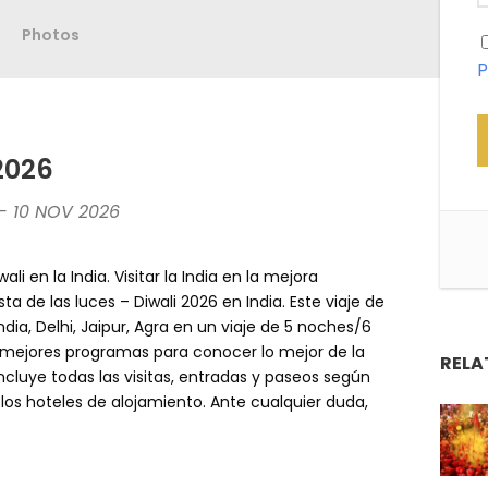
Photos
P
 2026
 - 10 NOV 2026
ali en la India. Visitar la India en la mejora
ta de las luces – Diwali 2026 en India. Este viaje de
ndia, Delhi, Jaipur, Agra en un viaje de 5 noches/6
os mejores programas para conocer lo mejor de la
RELA
cluye todas las visitas, entradas y paseos según
los hoteles de alojamiento. Ante cualquier duda,