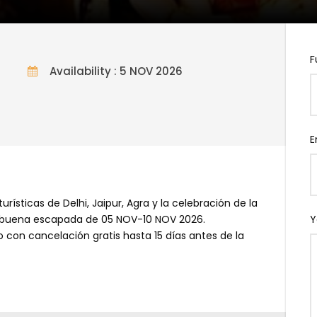
F
Availability : 5 NOV 2026
a 5 noches, Desde 550 USD
E
urísticas de Delhi, Jaipur, Agra y la celebración de la
una buena escapada de 05 NOV-10 NOV 2026.
Y
 con cancelación gratis hasta 15 días antes de la