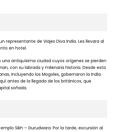
 un representante de Viajes Diva India. Les llevara al
nto en hotel.
es una antiquísima ciudad cuyos orígenes se pierden
n, con su labrada y milenaria historia. Desde esta
as, incluyendo los Mogoles, gobernaron la India.
uí antes de la llegada de los británicos, que
apital soñada.
emplo Sikh – Gurudwara. Por la tarde, excursión al