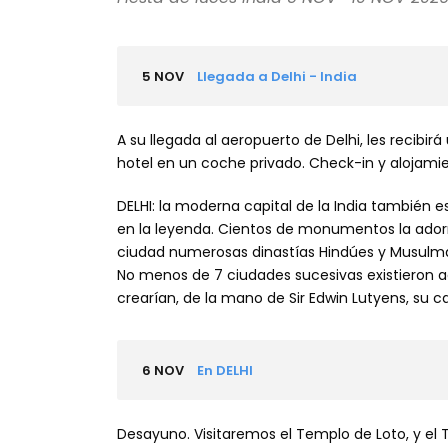
5 NOV
Llegada a Delhi - India
A su llegada al aeropuerto de Delhi, les recibirá
hotel en un coche privado. Check-in y alojamie
DELHI: la moderna capital de la India también 
en la leyenda. Cientos de monumentos la adorna
ciudad numerosas dinastías Hindúes y Musulman
No menos de 7 ciudades sucesivas existieron aq
crearían, de la mano de Sir Edwin Lutyens, su c
6 NOV
En DELHI
Desayuno. Visitaremos el Templo de Loto, y el T