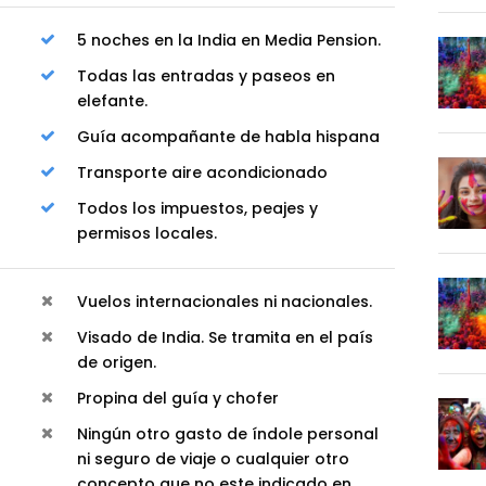
5 noches en la India en Media Pension.
Todas las entradas y paseos en
elefante.
Guía acompañante de habla hispana
Transporte aire acondicionado
Todos los impuestos, peajes y
permisos locales.
Vuelos internacionales ni nacionales.
Visado de India. Se tramita en el país
de origen.
Propina del guía y chofer
Ningún otro gasto de índole personal
ni seguro de viaje o cualquier otro
concepto que no este indicado en