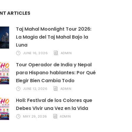
NT ARTICLES
Taj Mahal Moonlight Tour 2026:
La Magia del Taj Mahal Bajo la
Luna
JUNE 16, 2026
ADMIN
Tour Operador de India y Nepal
para Hispano hablantes: Por Qué
Elegir Bien Cambia Todo
JUNE 12, 2026
ADMIN
Holi: Festival de los Colores que
Debes Vivir una Vez en la Vida
MAY 29, 2026
ADMIN