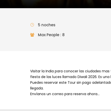
5 noches
Max People : 8
Fiesta de luces- Indi
Visitar la India para conocer las ciudades mas t
fiesta de las luces llamado Diwali 2026. Es 
Puedes reservar este Tour sin pago adelantado
llegada.
Envíanos un correo para reserva ahora…