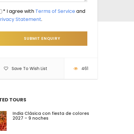
* I agree with
Terms of Service
and
rivacy Statement
.
Save To Wish List
461
TED TOURS
India Clásica con fiesta de colores
2027 – 9 noches