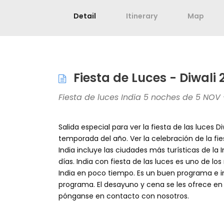
Detail
Itinerary
Map
Fiesta de Luces - Diwali
Fiesta de luces India 5 noches de 5 NOV
Salida especial para ver la fiesta de las luces Diw
temporada del año. Ver la celebración de la fies
India incluye las ciudades más turísticas de la I
días. India con fiesta de las luces es uno de l
India en poco tiempo. Es un buen programa e in
programa. El desayuno y cena se les ofrece en 
pónganse en contacto con nosotros.