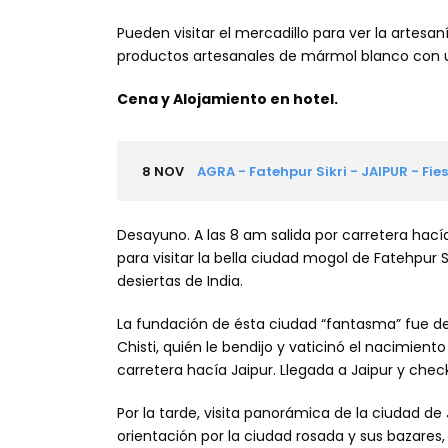
Pueden visitar el mercadillo para ver la artesa
productos artesanales de mármol blanco con us
Cena y Alojamiento en hotel.
8 NOV
AGRA - Fatehpur Sikri - JAIPUR - Fie
Desayuno. A las 8 am salida por carretera hací
para visitar la bella ciudad mogol de Fatehpur S
desiertas de India.
La fundación de ésta ciudad “fantasma” fue de
Chisti, quién le bendijo y vaticinó el nacimiento
carretera hacía Jaipur. Llegada a Jaipur y check
Por la tarde, visita panorámica de la ciudad d
orientación por la ciudad rosada y sus bazares,