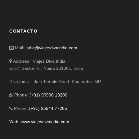
CONTACTO
Mail:
india@viajesdivaindia.com
Address : Viajes Diva India
G-57, Sector -6 , Noida 201301, India
Diva India – Jain Temple Road. Khajuraho. MP.
Phone :
(+91) 99990 19200
Phone :
(+91) 96544 77285
Web: www.viajesdivaindia.com