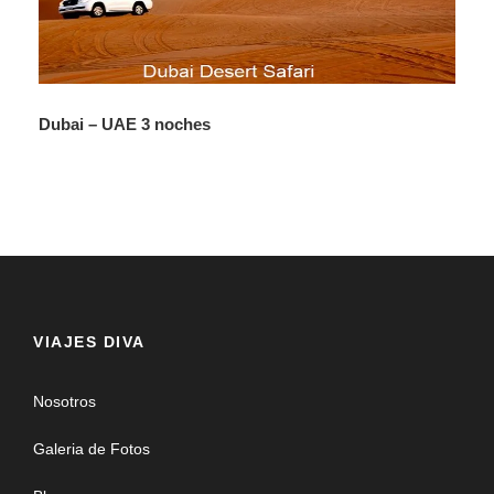
Fotos
Dubai – UAE 3 noches
Dubái UAE Clásico - 5 noches
VIAJES DIVA
Nosotros
Galeria de Fotos