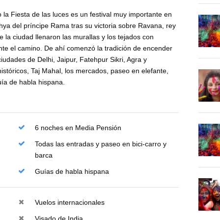
 la Fiesta de las luces es un festival muy importante en
hya del príncipe Rama tras su victoria sobre Ravana, rey
 la ciudad llenaron las murallas y los tejados con
te el camino. De ahí comenzó la tradición de encender
iudades de Delhi, Jaipur, Fatehpur Sikri, Agra y
óricos, Taj Mahal, los mercados, paseo en elefante,
uía de habla hispana.
6 noches en Media Pensión
Todas las entradas y paseo en bici-carro y
barca
Guías de habla hispana
Vuelos internacionales
Visado de India