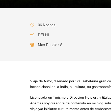
06 Noches
DELHI
Fiesta de Luces con Isa
Max People : 8
India
Viaje de Autor, diseñado por Sta Isabel-una gran c
incondicional de la India, su cultura, su gastronomí
Licenciada en Turismo y Dirección Hotelera y titul
Además soy creadora de contenido en mi blog sobre 
viaje y/o iniciarse culturalmente antes de embarcar