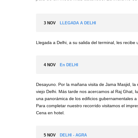
3 NOV
LLEGADA A DELHI
Llegada a Delhi, a su salida del terminal, les recibe
4 NOV
En DELHI
Desayuno. Por la mañana visita de Jama Masjid, la 
viejo Delhi. Más tarde nos acercamos al Raj Ghat, l
una panorámica de los edificios gubernamentales a l
Para completar nuestro recorrido visitamos el impre
Cena en hotel.
5 NOV
DELHI - AGRA