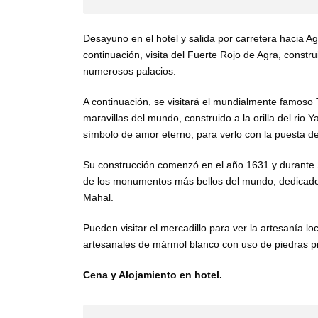
Desayuno en el hotel y salida por carretera hacia A
continuación, visita del Fuerte Rojo de Agra, const
numerosos palacios.
A continuación, se visitará el mundialmente famoso T
maravillas del mundo, construido a la orilla del ri
símbolo de amor eterno, para verlo con la puesta del
Su construcción comenzó en el año 1631 y durante 
de los monumentos más bellos del mundo, dedicad
Mahal.
Pueden visitar el mercadillo para ver la artesanía l
artesanales de mármol blanco con uso de piedras pr
Cena y Alojamiento en hotel.