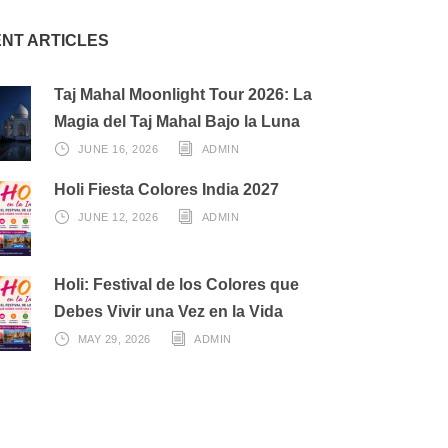
NT ARTICLES
Taj Mahal Moonlight Tour 2026: La
Magia del Taj Mahal Bajo la Luna
JUNE 16, 2026
ADMIN
Holi Fiesta Colores India 2027
JUNE 12, 2026
ADMIN
Holi: Festival de los Colores que
Debes Vivir una Vez en la Vida
MAY 29, 2026
ADMIN