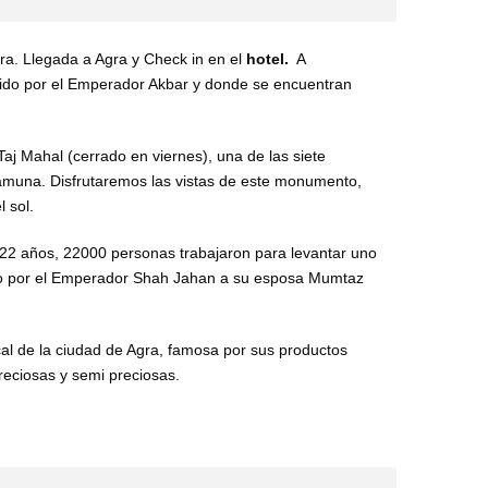
gra. Llegada a Agra y Check in en el
hotel.
A
ruido por el Emperador Akbar y donde se encuentran
aj Mahal (cerrado en viernes), una de las siete
o Yamuna. Disfrutaremos las vistas de este monumento,
 sol.
22 años, 22000 personas trabajaron para levantar uno
o por el Emperador Shah Jahan a su esposa Mumtaz
ocal de la ciudad de Agra, famosa por sus productos
eciosas y semi preciosas.