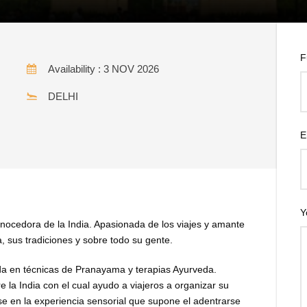
F
Availability : 3 NOV 2026
DELHI
bel -Diwali 2026: 6 noches
E
Y
onocedora de la India. Apasionada de los viajes y amante
a, sus tradiciones y sobre todo su gente.
ada en técnicas de Pranayama y terapias Ayurveda.
la India con el cual ayudo a viajeros a organizar su
se en la experiencia sensorial que supone el adentrarse