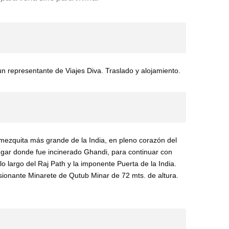
 un representante de Viajes Diva. Traslado y alojamiento.
mezquita más grande de la India, en pleno corazón del
ugar donde fue incinerado Ghandi, para continuar con
o largo del Raj Path y la imponente Puerta de la India.
sionante Minarete de Qutub Minar de 72 mts. de altura.