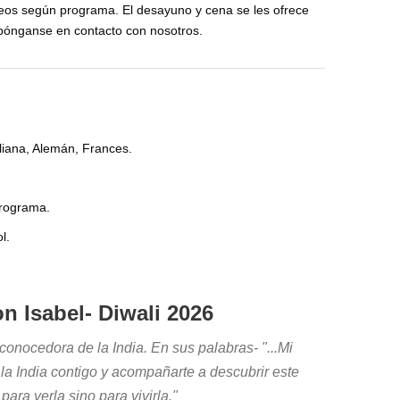
aseos según programa. El desayuno y cena se les ofrece
 pónganse en contacto con nosotros.
aliana, Alemán, Frances.
programa.
l.
on Isabel- Diwali 2026
conocedora de la India. En sus palabras- "...Mi
 la India contigo y acompañarte a descubrir este
ara verla sino para vivirla."