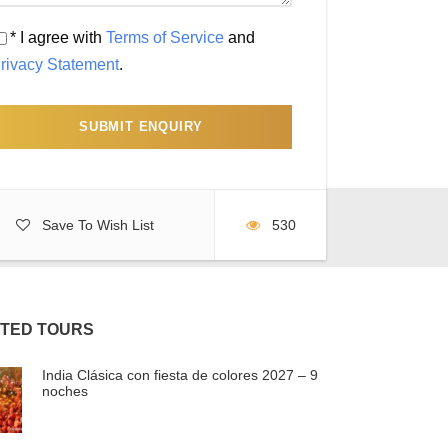
* I agree with
Terms of Service
and
rivacy Statement
.
Save To Wish List
530
TED TOURS
India Clásica con fiesta de colores 2027 – 9
noches