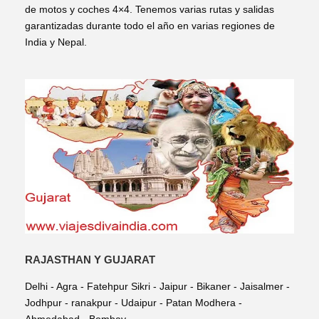
de motos y coches 4×4. Tenemos varias rutas y salidas
garantizadas durante todo el año en varias regiones de
India y Nepal.
RAJASTHAN Y GUJARAT
Delhi - Agra - Fatehpur Sikri - Jaipur - Bikaner - Jaisalmer -
Jodhpur - ranakpur - Udaipur - Patan Modhera -
Ahmedabad - Bombay