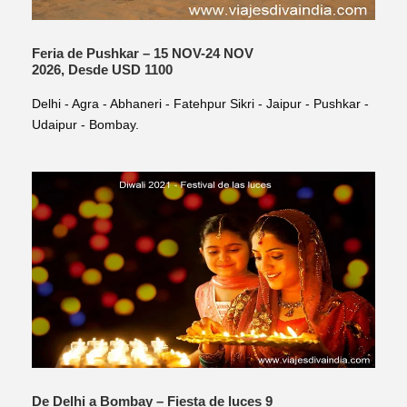
Feria de Pushkar – 15 NOV-24 NOV
2026, Desde USD 1100
Delhi - Agra - Abhaneri - Fatehpur Sikri - Jaipur - Pushkar -
Udaipur - Bombay.
De Delhi a Bombay – Fiesta de luces 9