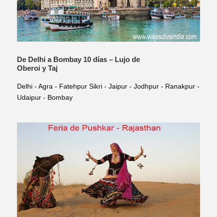
De Delhi a Bombay 10 días – Lujo de
Oberoi y Taj
Delhi - Agra - Fatehpur Sikri - Jaipur - Jodhpur - Ranakpur -
Udaipur - Bombay