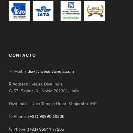
CONTACTO
Mail:
india@viajesdivaindia.com
Address : Viajes Diva India
G-57, Sector -6 , Noida 201301, India
Diva India – Jain Temple Road. Khajuraho. MP.
Phone :
(+91) 99990 19200
Phone :
(+91) 96544 77285