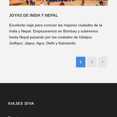
JOYAS DE INDIA Y NEPAL
Excelente viaje para conocer las mejores ciudades de la
India y Nepal. Empezaremos en Bombay y subiremos
hasta Nepal pasando por las ciudades de Udaipur,
Jodhpur, Jaipur, Agra, Delhi y Katmandú.
1
2
VIAJES DIVA