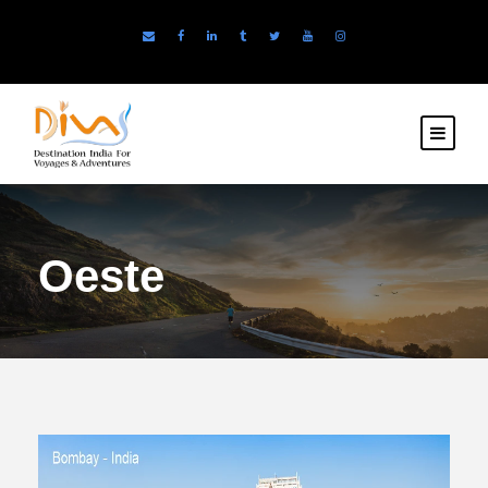
Oeste