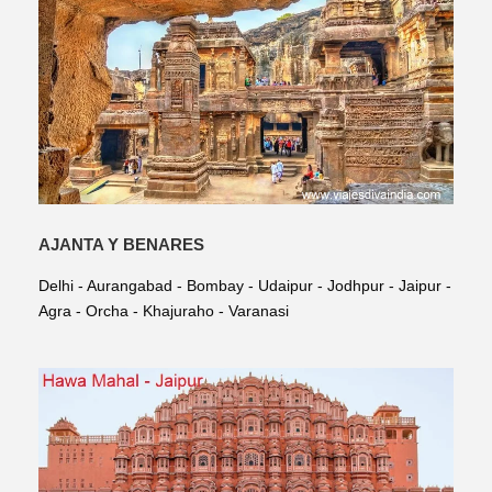
AJANTA Y BENARES
Delhi - Aurangabad - Bombay - Udaipur - Jodhpur - Jaipur -
Agra - Orcha - Khajuraho - Varanasi