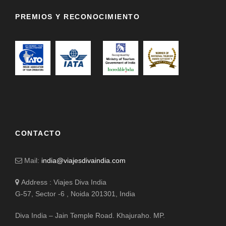
PREMIOS Y RECONOCIMIENTO
CONTACTO
Mail:
india@viajesdivaindia.com
Address : Viajes Diva India
G-57, Sector -6 , Noida 201301, India
Diva India – Jain Temple Road. Khajuraho. MP.