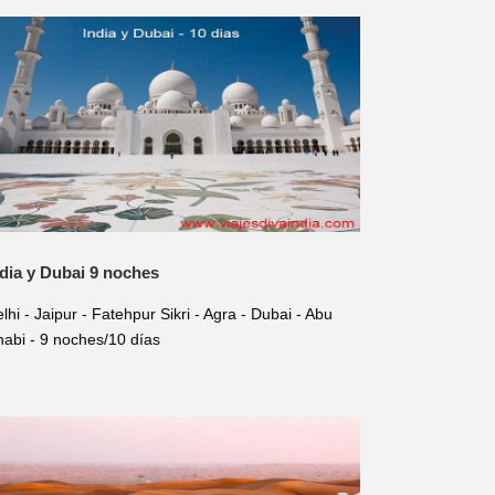
ndia y Dubai 9 noches
lhi - Jaipur - Fatehpur Sikri - Agra - Dubai - Abu
abi - 9 noches/10 días