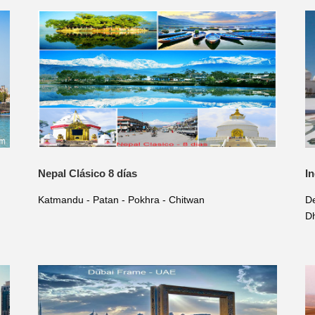
Nepal Clásico 8 días
I
Katmandu - Patan - Pokhra - Chitwan
De
Dh