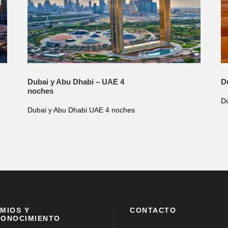
Dubai y Abu Dhabi – UAE 4
D
noches
D
Dubai y Abu Dhabi UAE 4 noches
MIOS Y
CONTACTO
ONOCIMIENTO