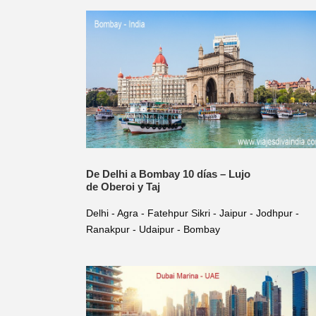
De Delhi a Bombay 10 días – Lujo
de Oberoi y Taj
Delhi - Agra - Fatehpur Sikri - Jaipur - Jodhpur -
Ranakpur - Udaipur - Bombay