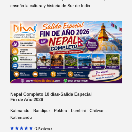
enseña la cultura y historia de Sur de India.
Nepal Completo 10 dias-Salida Especial
Fin de Año 2026
Katmandu - Bandipur - Pokhra - Lumbini - Chitwan -
Kathmandu
(2 Reviews)