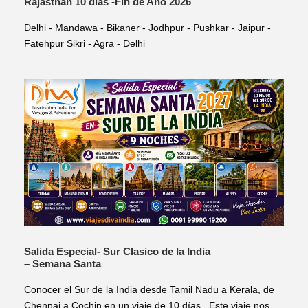
Rajasthan 10 dias -Fin de Año 2026
Delhi - Mandawa - Bikaner - Jodhpur - Pushkar - Jaipur -
Fatehpur Sikri - Agra - Delhi
Salida Especial- Sur Clasico de la India
– Semana Santa
Conocer el Sur de la India desde Tamil Nadu a Kerala, de
Chennai a Cochin en un viaje de 10 días. Este viaje nos