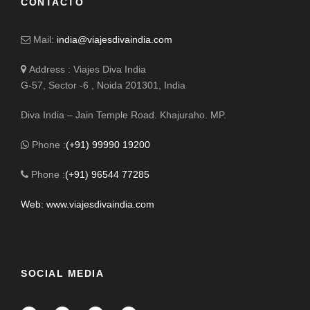
CONTACTO
Mail:
india@viajesdivaindia.com
Address : Viajes Diva India
G-57, Sector -6 , Noida 201301, India
Diva India – Jain Temple Road. Khajuraho. MP.
Phone :
(+91) 99990 19200
Phone :
(+91) 96544 77285
Web: www.viajesdivaindia.com
SOCIAL MEDIA