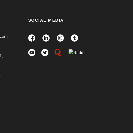
SOCIAL MEDIA
.com
1,
.
m