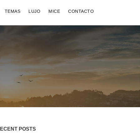
TEMAS
LUJO
MICE
CONTACTO
ECENT POSTS