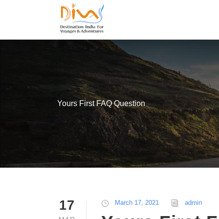
Yours First FAQ Question
17
March 17, 2021
admin