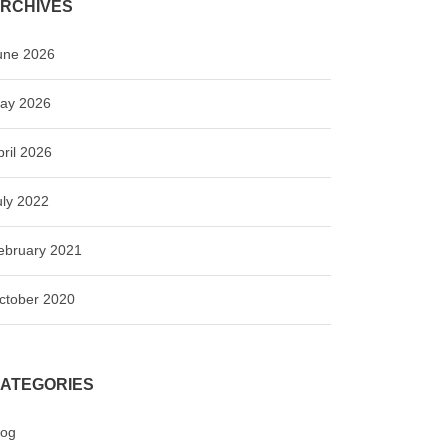
RCHIVES
une 2026
ay 2026
pril 2026
uly 2022
ebruary 2021
ctober 2020
ATEGORIES
log