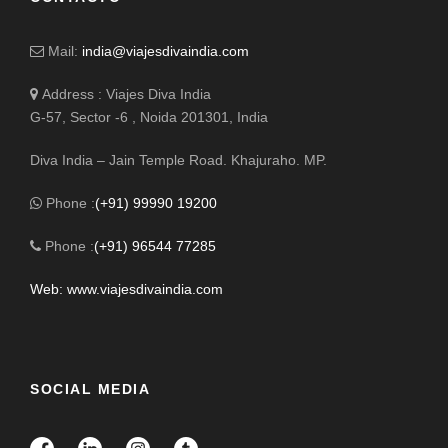
Mail:
india@viajesdivaindia.com
Address : Viajes Diva India
G-57, Sector -6 , Noida 201301, India
Diva India – Jain Temple Road. Khajuraho. MP.
Phone :
(+91) 99990 19200
Phone :
(+91) 96544 77285
Web: www.viajesdivaindia.com
SOCIAL MEDIA