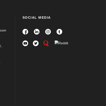
SOCIAL MEDIA
.com
1,
.
m