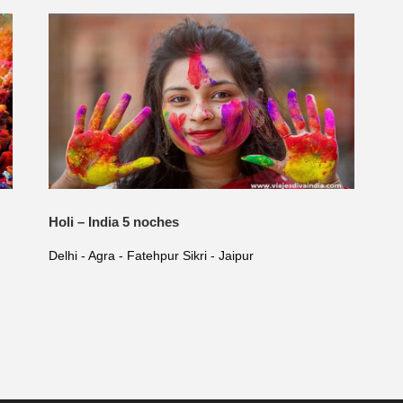
Holi – India 5 noches
Delhi - Agra - Fatehpur Sikri - Jaipur