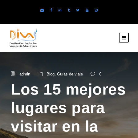
admin
Blog
,
Guías de viaje
0
Los 15 mejores
lugares para
visitar en la