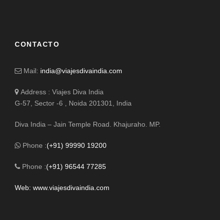
CONTACTO
Mail:
india@viajesdivaindia.com
Address : Viajes Diva India
G-57, Sector -6 , Noida 201301, India
Diva India – Jain Temple Road. Khajuraho. MP.
Phone :
(+91) 99990 19200
Phone :
(+91) 96544 77285
Web: www.viajesdivaindia.com