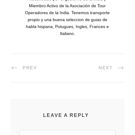
Miembro Activo de la Asociación de Tour
Operadores de la India. Tenemos transporte
propio y una buena seleccion de guias de
habla hispana, Potugues, Ingles, Frances e
Italiano.
PREV
NEXT
LEAVE A REPLY