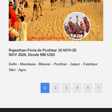
Rajasthan-Feria de Pushkar 16 NOV-25
NOV 2026, Desde 990 USD
Delhi - Mandawa - Bikaner - Pushkar - Jaipur - Fatehpur
Sikri - Agra
1
2
3
4
5