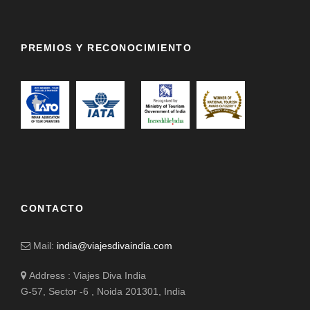
PREMIOS Y RECONOCIMIENTO
CONTACTO
Mail:
india@viajesdivaindia.com
Address : Viajes Diva India
G-57, Sector -6 , Noida 201301, India