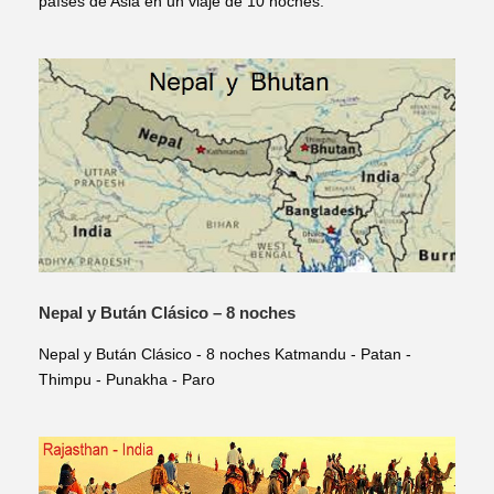
países de Asia en un viaje de 10 noches.
Nepal y Bután Clásico – 8 noches
Nepal y Bután Clásico - 8 noches Katmandu - Patan -
Thimpu - Punakha - Paro