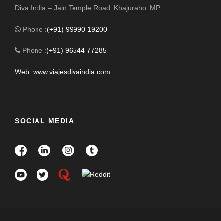
Diva India – Jain Temple Road. Khajuraho. MP.
Phone :
(+91) 99990 19200
Phone :
(+91) 96544 77285
Web: www.viajesdivaindia.com
SOCIAL MEDIA