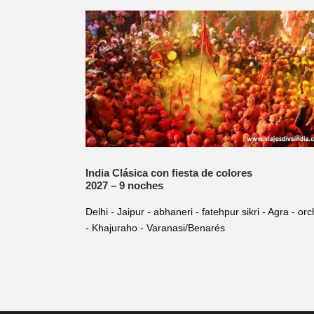
India Clásica con fiesta de colores
2027 – 9 noches
Delhi - Jaipur - abhaneri - fatehpur sikri - Agra - or
- Khajuraho - Varanasi/Benarés