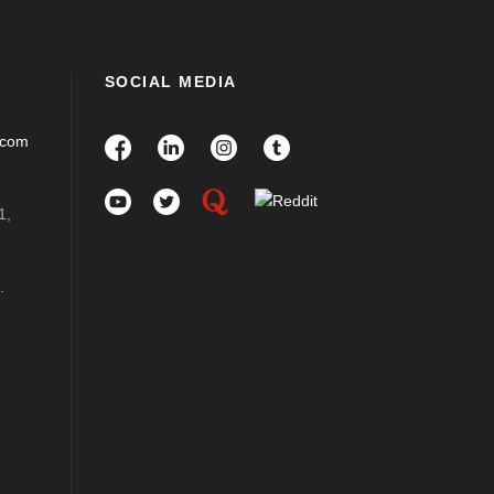
SOCIAL MEDIA
.com
1,
.
m