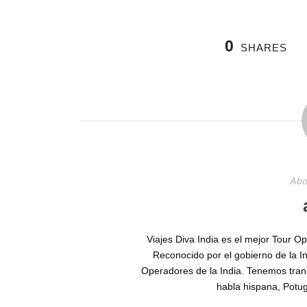
0
SHARES
Abo
Viajes Diva India es el mejor Tour O
Reconocido por el gobierno de la I
Operadores de la India. Tenemos tran
habla hispana, Potug