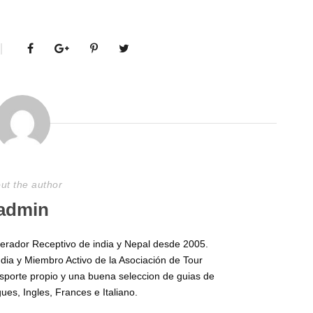
ut the author
admin
perador Receptivo de india y Nepal desde 2005.
ndia y Miembro Activo de la Asociación de Tour
sporte propio y una buena seleccion de guias de
ues, Ingles, Frances e Italiano.