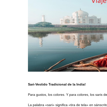
Sari-Vestido Tradicional de la India!
Para gustos, los colores. Y para colores, los saris de
La palabra «sari» significa «tira de tela» en sánscr