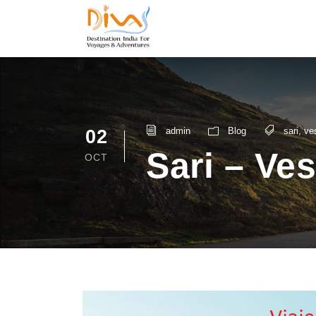
admin
Blog
sari
,
ves
02
Sari – Ves
OCT