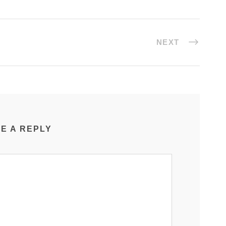
NEXT
E A REPLY