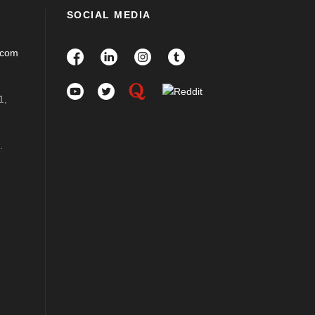
SOCIAL MEDIA
.com
1,
.
m