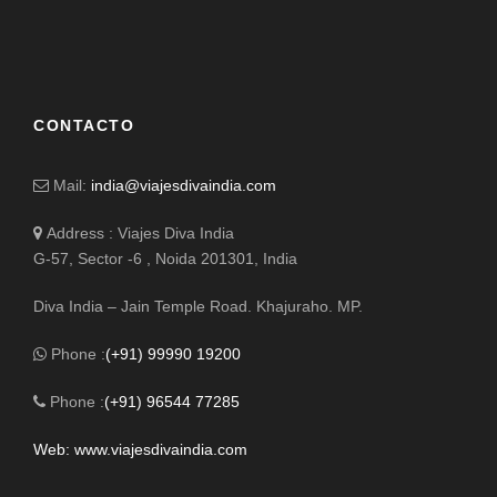
CONTACTO
Mail:
india@viajesdivaindia.com
Address : Viajes Diva India
G-57, Sector -6 , Noida 201301, India
Diva India – Jain Temple Road. Khajuraho. MP.
Phone :
(+91) 99990 19200
Phone :
(+91) 96544 77285
Web: www.viajesdivaindia.com