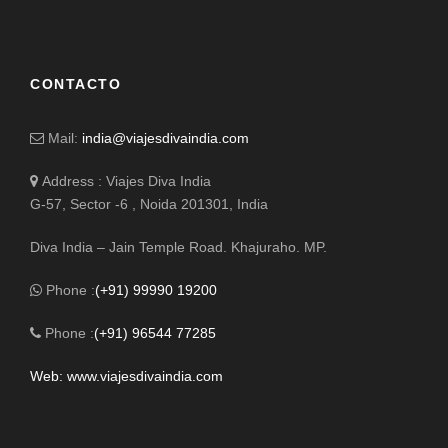
CONTACTO
Mail:
india@viajesdivaindia.com
Address : Viajes Diva India
G-57, Sector -6 , Noida 201301, India
Diva India – Jain Temple Road. Khajuraho. MP.
Phone :
(+91) 99990 19200
Phone :
(+91) 96544 77285
Web: www.viajesdivaindia.com