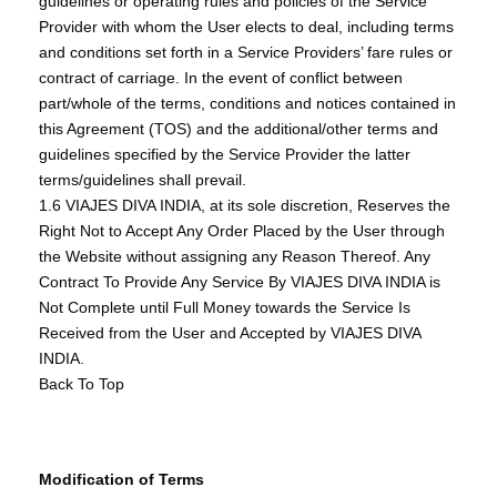
guidelines or operating rules and policies of the Service
Provider with whom the User elects to deal, including terms
and conditions set forth in a Service Providers’ fare rules or
contract of carriage. In the event of conflict between
part/whole of the terms, conditions and notices contained in
this Agreement (TOS) and the additional/other terms and
guidelines specified by the Service Provider the latter
terms/guidelines shall prevail.
1.6 VIAJES DIVA INDIA, at its sole discretion, Reserves the
Right Not to Accept Any Order Placed by the User through
the Website without assigning any Reason Thereof. Any
Contract To Provide Any Service By VIAJES DIVA INDIA is
Not Complete until Full Money towards the Service Is
Received from the User and Accepted by VIAJES DIVA
INDIA.
Back To Top
Modification of Terms