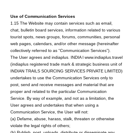
Use of Communication Services
1.15 The Website may contain services such as email,
chat, bulletin board services, information related to various
tourist spots, news groups, forums, communities, personal
web pages, calendars, and/or other message (hereinafter
collectively referred to as “Communication Services”).
The User agrees and indiaplus. INDIA l www.indiaplus.travel
(indiaplus registered trade mark & strategic business unit of
INDIAN TRAILS SOURCING SERVICES PRIVATE LIMITED)
undertakes to use the Communication Services only to
post, send and receive messages and material that are
proper and related to the particular Communication
Service. By way of example, and not as a limitation, the
User agrees and undertakes that when using a
Communication Service, the User will not:
(a) Defame, abuse, harass, stalk, threaten or otherwise
violate the legal rights of others;
(b) Publish, post, uploads, distribute or disseminate any