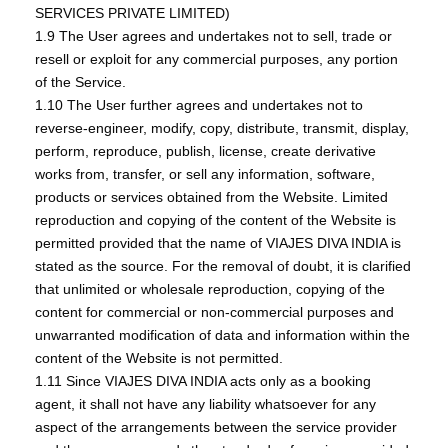
SERVICES PRIVATE LIMITED)
1.9 The User agrees and undertakes not to sell, trade or
resell or exploit for any commercial purposes, any portion
of the Service.
1.10 The User further agrees and undertakes not to
reverse-engineer, modify, copy, distribute, transmit, display,
perform, reproduce, publish, license, create derivative
works from, transfer, or sell any information, software,
products or services obtained from the Website. Limited
reproduction and copying of the content of the Website is
permitted provided that the name of VIAJES DIVA INDIA is
stated as the source. For the removal of doubt, it is clarified
that unlimited or wholesale reproduction, copying of the
content for commercial or non-commercial purposes and
unwarranted modification of data and information within the
content of the Website is not permitted.
1.11 Since VIAJES DIVA INDIA acts only as a booking
agent, it shall not have any liability whatsoever for any
aspect of the arrangements between the service provider