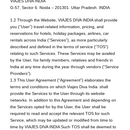
VIAJES DIVA INDIA
G-57, Sector 6. Noida – 201301. Uttar Pradesh. INDIA.
1.2 Through the Website, VIAJES DIVA INDIA shall provide
you (“User”) travel-related information, pricing, and
reservations for hotels, holiday packages, airlines, car
rentals across India (“Services”), as more particularly
described and defined in the terms of service (“TOS”)
relating to such Services. These Services may be availed
by the User, his family members, relatives and friends in
India at any time during the year through vendors (“Service
Providers”).
1.3 This User Agreement (“Agreement”) elaborates the
terms and conditions on which Viajes Diva India shall
provide the Services to the User through its website
networks. In addition to this Agreement and depending on
the Services opted for by the User, the User shall be
required to read and accept the relevant TOS for such
Service, which may be updated or modified from time to
time by VIAJES DIVA INDIA Such TOS shall be deemed to