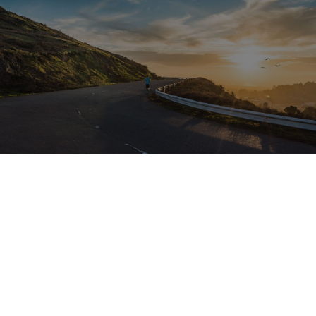
India
Tour Operador receptivo en Sub-Continente
India y Medio Oriente