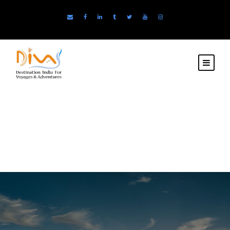
Viajes Diva