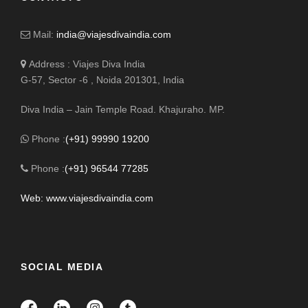
Mail:
india@viajesdivaindia.com
Address : Viajes Diva India
G-57, Sector -6 , Noida 201301, India
Diva India – Jain Temple Road. Khajuraho. MP.
Phone :
(+91) 99990 19200
Phone :
(+91) 96544 77285
Web: www.viajesdivaindia.com
SOCIAL MEDIA